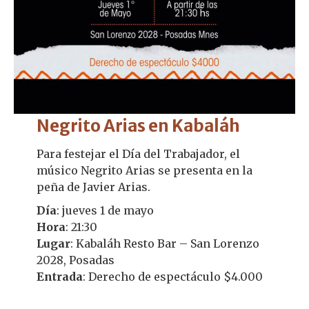
Negrito Arias en Kabaláh
Para festejar el Día del Trabajador, el
músico Negrito Arias se presenta en la
peña de Javier Arias.
Día
: jueves 1 de mayo
Hora
: 21:30
Lugar
: Kabaláh Resto Bar – San Lorenzo
2028, Posadas
Entrada
: Derecho de espectáculo $4.000