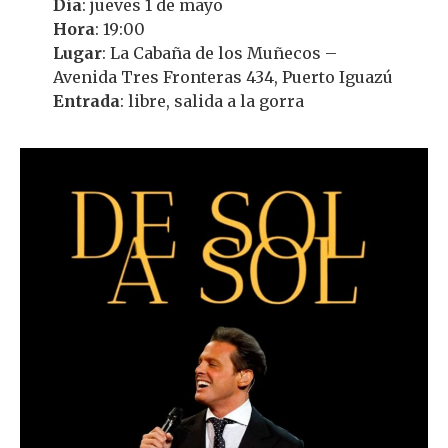
Día
: jueves 1 de mayo
Hora
: 19:00
Lugar
: La Cabaña de los Muñecos –
Avenida Tres Fronteras 434, Puerto Iguazú
Entrada
: libre, salida a la gorra