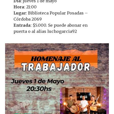
Día
: jueves 1 de mayo
Hora
: 21:00
Lugar
: Biblioteca Popular Posadas –
Córdoba 2069
Entrada
: $5.000. Se puede abonar en
puerta o al alias luchogarcia92