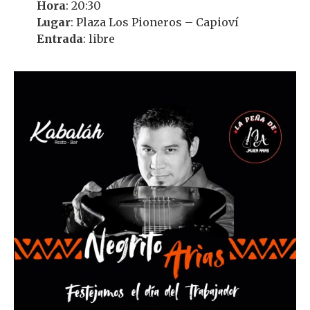
Hora
: 20:30
Lugar
: Plaza Los Pioneros – Capioví
Entrada
: libre