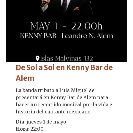
De Sol a Sol en Kenny Bar de
Alem
La banda tributo a Luis Miguel se
presentará en Kenny Bar de Alem para
hacer un recorrido musical por la vida e
historia del cantante mexicano.
Día:
jueves 1 de mayo
Hora:
22:00