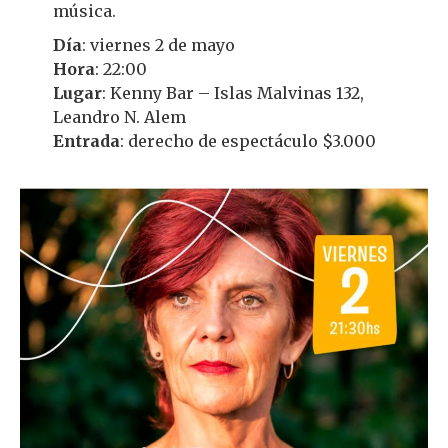
música.
Día
: viernes 2 de mayo
Hora
: 22:00
Lugar
: Kenny Bar – Islas Malvinas 132,
Leandro N. Alem
Entrada
: derecho de espectáculo $3.000