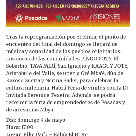
Tras la reprogramación por el clima, el punto de
encuentro del final del domingo se llenará de
música y sonoridad de los pueblos originarios.
Los coros de las comunidades PINDO POTY, El
Soberbio; TAVA MIRĪ, San Ignacio y KA’AGUY POTY,
Aristóbulo del Valle, se unen a Oré Mba’é, dúo de
Karoso Zuetta y Nerina Bader, para celebrar la
cultura milenaria. Habrá Feria de vinilos con la DJ
Invitada Berenice Texeira. Además, se podrá
recorrer la feria de emprendedores de Posadas y
de artesanías Mbya.
Día
: domingo 4 de mayo
Hora
: 17:00
Lugar
: Bike Park – Bahía El Brete