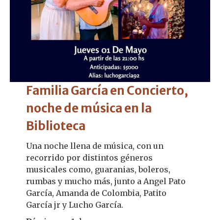
Familia García en Concierto,
noche de música en la
Biblioteca
Una noche llena de música, con un
recorrido por distintos géneros
musicales como, guaranias, boleros,
rumbas y mucho más, junto a Angel Pato
García, Amanda de Colombia, Patito
García jr y Lucho García.