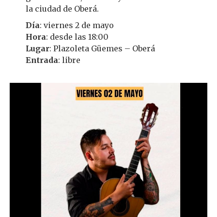
la ciudad de Oberá.
Día
: viernes 2 de mayo
Hora
: desde las 18:00
Lugar
: Plazoleta Güemes – Oberá
Entrada
: libre