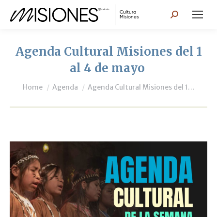
Search:
Agenda Cultural Misiones del 1
al 4 de mayo
You are here:
Home
Agenda
Agenda Cultural Misiones del 1…