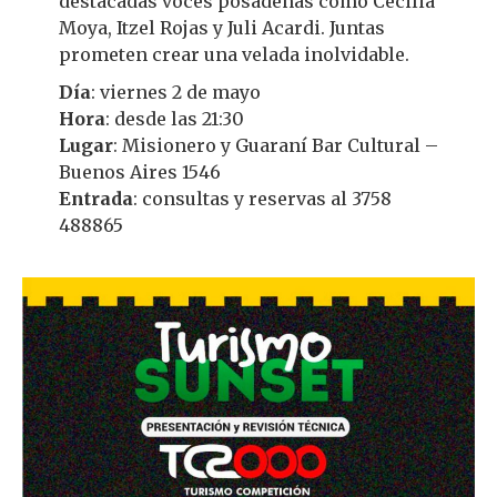
destacadas voces posadeñas como Cecilia
Moya, Itzel Rojas y Juli Acardi. Juntas
prometen crear una velada inolvidable.
Día
: viernes 2 de mayo
Hora
: desde las 21:30
Lugar
: Misionero y Guaraní Bar Cultural –
Buenos Aires 1546
Entrada
: consultas y reservas al 3758
488865