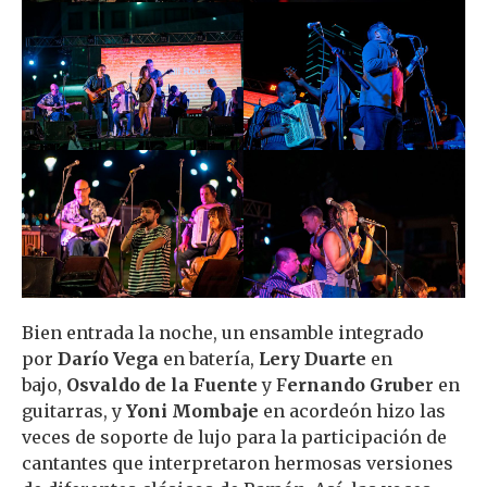
Bien entrada la noche, un ensamble integrado
por
Darío Vega
en batería,
Lery Duarte
en
bajo,
Osvaldo de la Fuente
y F
ernando Grube
r en
guitarras, y
Yoni Mombaje
en acordeón hizo las
veces de soporte de lujo para la participación de
cantantes que interpretaron hermosas versiones