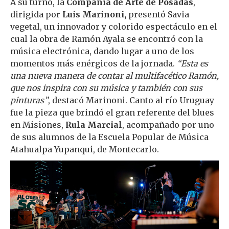
A su turno, la
Compañía de Arte de Posadas
,
dirigida por
Luis Marinoni,
presentó Savia
vegetal, un innovador y colorido espectáculo en el
cual la obra de Ramón Ayala se encontró con la
música electrónica, dando lugar a uno de los
momentos más enérgicos de la jornada.
“Esta es
una nueva manera de contar al multifacético Ramón,
que nos inspira con su música y también con sus
pinturas”
, destacó Marinoni. Canto al río Uruguay
fue la pieza que brindó el gran referente del blues
en Misiones,
Rula Marcial
, acompañado por uno
de sus alumnos de la Escuela Popular de Música
Atahualpa Yupanqui, de Montecarlo.