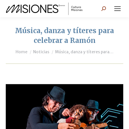
Search:
Música, danza y títeres para
celebrar a Ramón
You are here:
Home
Noticias
Música, danza y títeres para…