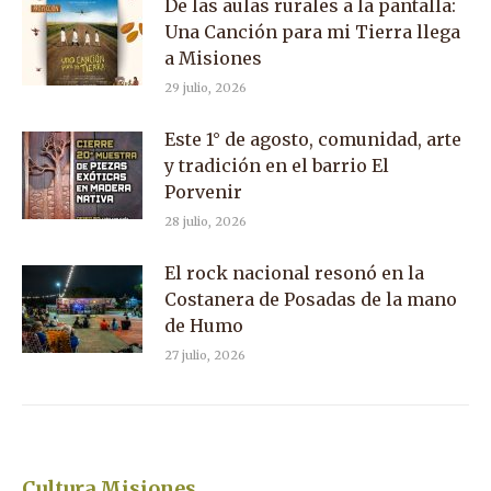
De las aulas rurales a la pantalla:
Una Canción para mi Tierra llega
a Misiones
29 julio, 2026
Este 1° de agosto, comunidad, arte
y tradición en el barrio El
Porvenir
28 julio, 2026
El rock nacional resonó en la
Costanera de Posadas de la mano
de Humo
27 julio, 2026
Cultura Misiones