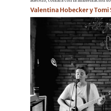
aderezo, contará con la ambientación sono
Valentina Hobecker y Tomi 