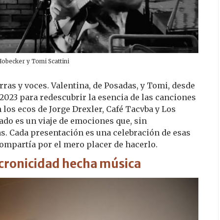
Hobecker y Tomi Scattini
rras y voces. Valentina, de Posadas, y Tomi, desde
 2023 para redescubrir la esencia de las canciones
 los ecos de Jorge Drexler, Café Tacvba y Los
tado es un viaje de emociones que, sin
as. Cada presentación es una celebración de esas
ompartía por el mero placer de hacerlo.
cronicidad hecha música