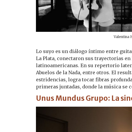
Valentina 
Lo suyo es un diálogo íntimo entre guita
La Plata, conectaron sus trayectorias en
latinoamericanas. En su repertorio laten
Abuelos de la Nada, entre otros. El resul
estridencias, logra tocar fibras profund
primeras juntadas, donde la música se c
Unus Mundus Grupo: La sin