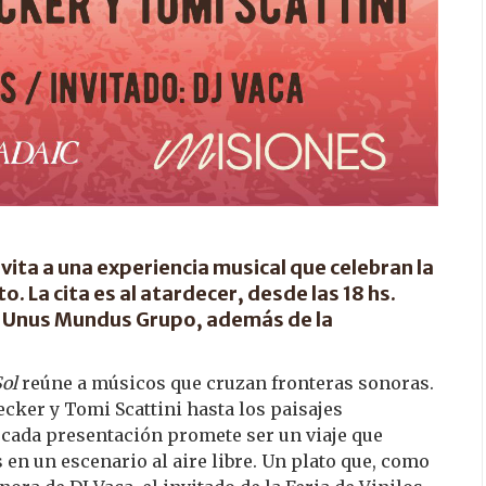
vita a una experiencia musical que celebran la
. La cita es al atardecer, desde las 18 hs.
y Unus Mundus Grupo, además de la
Sol
reúne a músicos que cruzan fronteras sonoras.
cker y Tomi Scattini hasta los paisajes
cada presentación promete ser un viaje que
 en un escenario al aire libre. Un plato que, como