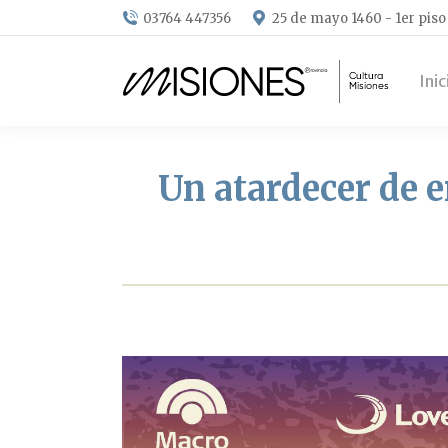
03764 447356
25 de mayo 1460 - 1er piso
Inic
Un atardecer de 