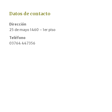
Datos de contacto
Dirección
25 de mayo 1460 – 1er piso
Teléfono
03764 447356