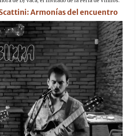
ra de DJ Vaca, el invitado de la Feria de Vinilos.
Scattini: Armonías del encuentro