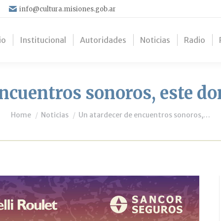
info@cultura.misiones.gob.ar
io
Institucional
Autoridades
Noticias
Radio
encuentros sonoros, este do
You are here:
Home
Noticias
Un atardecer de encuentros sonoros,…