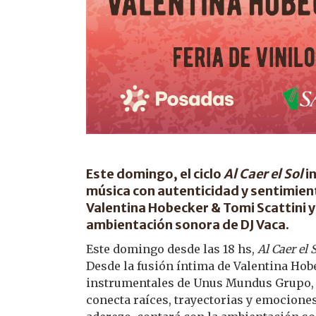
Este domingo, el ciclo
Al Caer el Sol
in
música con autenticidad y sentimiento
Valentina Hobecker & Tomi Scattini 
ambientación sonora de DJ Vaca.
Este domingo desde las 18 hs,
Al Caer el 
Desde la fusión íntima de Valentina Hobe
instrumentales de Unus Mundus Grupo, 
conecta raíces, trayectorias y emociones