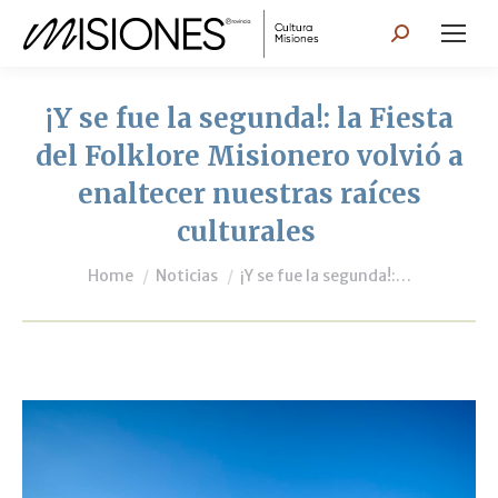
Search:
¡Y se fue la segunda!: la Fiesta
del Folklore Misionero volvió a
enaltecer nuestras raíces
culturales
You are here:
Home
Noticias
¡Y se fue la segunda!:…