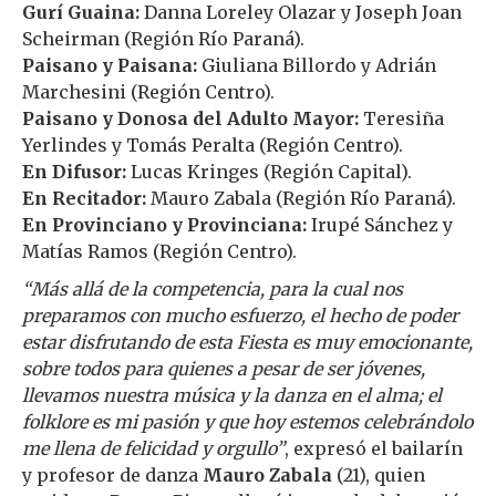
Gurí Guaina:
Danna Loreley Olazar y Joseph Joan
Scheirman (Región Río Paraná).
Paisano y Paisana:
Giuliana Billordo y Adrián
Marchesini (Región Centro).
Paisano y Donosa del Adulto Mayor:
Teresiña
Yerlindes y Tomás Peralta (Región Centro).
En Difusor:
Lucas Kringes (Región Capital).
En Recitador:
Mauro Zabala (Región Río Paraná).
En Provinciano y Provinciana:
Irupé Sánchez y
Matías Ramos (Región Centro).
“Más allá de la competencia, para la cual nos
preparamos con mucho esfuerzo, el hecho de poder
estar disfrutando de esta Fiesta es muy emocionante,
sobre todos para quienes a pesar de ser jóvenes,
llevamos nuestra música y la danza en el alma; el
folklore es mi pasión y que hoy estemos celebrándolo
me llena de felicidad y orgullo”
, expresó el bailarín
y profesor de danza
Mauro Zabala
(21), quien