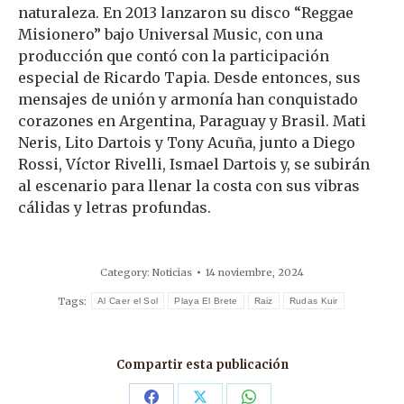
naturaleza. En 2013 lanzaron su disco “Reggae
Misionero” bajo Universal Music, con una
producción que contó con la participación
especial de Ricardo Tapia. Desde entonces, sus
mensajes de unión y armonía han conquistado
corazones en Argentina, Paraguay y Brasil. Mati
Neris, Lito Dartois y Tony Acuña, junto a Diego
Rossi, Víctor Rivelli, Ismael Dartois y, se subirán
al escenario para llenar la costa con sus vibras
cálidas y letras profundas.
Category:
Noticias
14 noviembre, 2024
Tags:
Al Caer el Sol
Playa El Brete
Raiz
Rudas Kuir
Compartir esta publicación