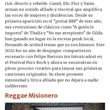
riot, directo y rebelde. Camil, Ele, Flor y Yanis
arman un sonido afilado y visceral que amplifica
las voces de mujeres y disidencias. Desde su
primera aparición en el “portal 888” de este año,
sus reversiones de clásicos como “A quién le
importa” de Thalía y “No me arrepiento” de Gilda
han ganado un lugar en la escena punk local,
llenando de actitud temas que ya son himnos. Este
2024 fue su año de despegue: compartieron
escenario con Felipe Barrozo (ex-Intoxicados) en
el Festival Puro Rock y ahora se encuentran en
pleno proceso creativo para lanzar sus primeras
canciones originales. Su show promete
intensidad y lírica afilada que no dejará a nadie
indiferente.
Reggae Misionero