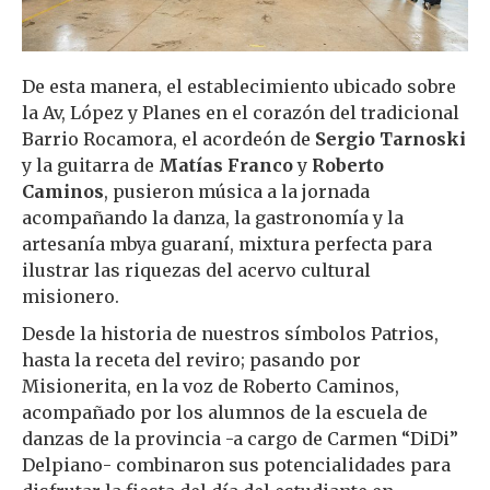
De esta manera, el establecimiento ubicado sobre
la Av, López y Planes en el corazón del tradicional
Barrio Rocamora, el acordeón de
Sergio Tarnoski
y la guitarra de
Matías Franco
y
Roberto
Caminos
, pusieron música a la jornada
acompañando la danza, la gastronomía y la
artesanía mbya guaraní, mixtura perfecta para
ilustrar las riquezas del acervo cultural
misionero.
Desde la historia de nuestros símbolos Patrios,
hasta la receta del reviro; pasando por
Misionerita, en la voz de Roberto Caminos,
acompañado por los alumnos de la escuela de
danzas de la provincia -a cargo de Carmen “DiDi”
Delpiano- combinaron sus potencialidades para