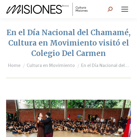
Search:
En el Día Nacional del Chamamé,
Cultura en Movimiento visitó el
Colegio Del Carmen
You are here:
Home
Cultura en Movimiento
En el Día Nacional del…