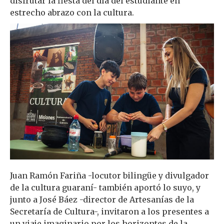
disfrutar la fiesta del día del estudiante en
estrecho abrazo con la cultura.
Juan Ramón Fariña -locutor bilingüe y divulgador
de la cultura guaraní- también aportó lo suyo, y
junto a José Báez -director de Artesanías de la
Secretaría de Cultura-, invitaron a los presentes a
un viaje imaginario por los horizontes de la