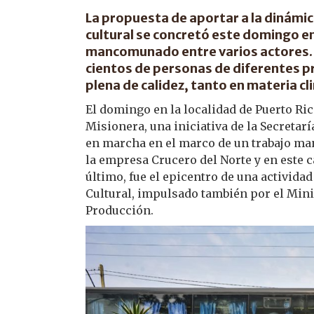
La propuesta de aportar a la dinámica
cultural se concretó este domingo e
mancomunado entre varios actores. L
cientos de personas de diferentes p
plena de calidez, tanto en materia c
El domingo en la localidad de Puerto Ric
Misionera, una iniciativa de la Secretarí
en marcha en el marco de un trabajo ma
la empresa Crucero del Norte y en este c
último, fue el epicentro de una activida
Cultural, impulsado también por el Minis
Producción.