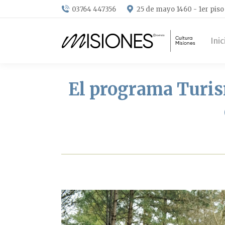
03764 447356
25 de mayo 1460 - 1er piso
Inic
El programa Turis