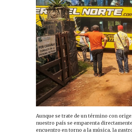
Aunque se trate de un término con orig
nuestro país se emparenta directamente 
encuentro en torno a la música, la gastr