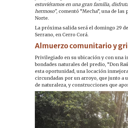
estuviéramos en una gran familia, disfruta
hermoso”
, comentó “Mecha”, una de las 
Norte.
La próxima salida será el domingo 29 de 
Serrano, en Cerro Corá.
Almuerzo comunitario y gril
Privilegiado en su ubicación y con una 
bondades naturales del predio, “Don Raúl
esta oportunidad, una locación inmejorab
circundadas por un arroyo, que junto a
de naturaleza, y construcciones que apo