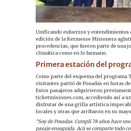
Unificando esfuerzos y entendimientos en
edición de la Kermesse Misionera agluti
procedencias, que fueron parte de una jo
climática como en lo humano.
Primera estación del prog
Como parte del esquema del programa Tu
visitantes partió de Posadas en horas d
Estos pasajeros adquirieron previamente
ticketmisiones.com, accediendo así a un 
disfrutar de una grilla artística impeca
locales y otras que arribaron en su may
“Soy de Posadas. Cumplí 78 años hace uno
pasaje enseguida. Acá se comparte todo con