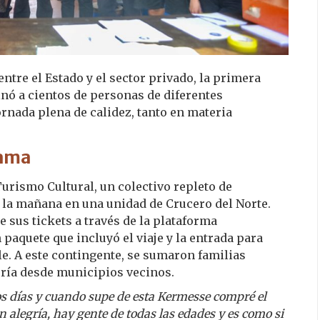
tre el Estado y el sector privado, la primera
nó a cientos de personas de diferentes
rnada plena de calidez, tanto en materia
rama
rismo Cultural, un colectivo repleto de
e la mañana en una unidad de Crucero del Norte.
 sus tickets a través de la plataforma
paquete que incluyó el viaje y la entrada para
ble. A este contingente, se sumaron familias
oría desde municipios vecinos.
s días y cuando supe de esta Kermesse compré el
 alegría, hay gente de todas las edades y es como si