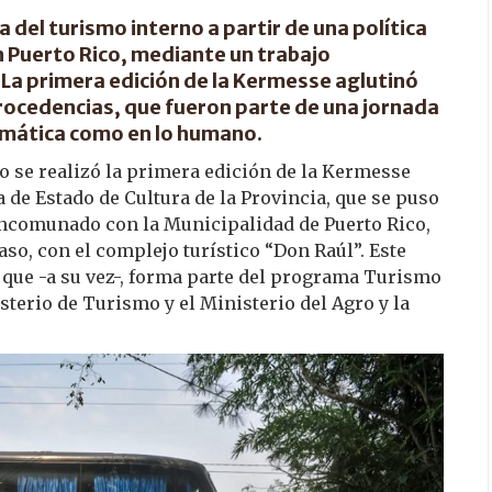
 del turismo interno a partir de una política
n Puerto Rico, mediante un trabajo
a primera edición de la Kermesse aglutinó
rocedencias, que fueron parte de una jornada
limática como en lo humano.
o se realizó la primera edición de la Kermesse
a de Estado de Cultura de la Provincia, que se puso
ncomunado con la Municipalidad de Puerto Rico,
aso, con el complejo turístico “Don Raúl”. Este
d que -a su vez-, forma parte del programa Turismo
terio de Turismo y el Ministerio del Agro y la