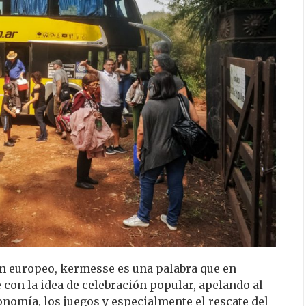
en europeo, kermesse es una palabra que en
con la idea de celebración popular, apelando al
onomía, los juegos y especialmente el rescate del