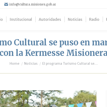
info@cultura.misiones.gob.ar
io
Institucional
Autoridades
Noticias
Radio
mo Cultural se puso en mar
con la Kermesse Misioner
You are here:
Home
Noticias
El programa Turismo Cultural se…