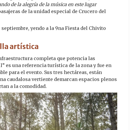
ndo de la alegría de la música en este lugar
pasajeras de la unidad especial de Crucero del
septiembre, yendo a la 9na Fiesta del Chivito
la artística
infraestructura completa que potencia las
” es una referencia turística de la zona y fue en
le para el evento. Sus tres hectáreas, están
 una caudalosa vertiente demarcan espacios plenos
rtan a la comodidad.