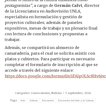
protagonistas”
, a cargo de
Germán Calvi
, director
de la Licenciatura en Audiovisión UNLA,
especialista en formulación y gestión de
proyectos culturales; además de paneles
expositivos, mesas de trabajo y un plenario final
con lectura de conclusiones y propuestas a
trabajar.
Además, se compartirá un almuerzo de
camaradería, para el cual se solicita asistir con
platos y cubiertos. Para participar es necesario
completar el formulario de inscripción al que se
accede a través del siguiente enlace:
https://docs.google.com/forms/d/e/1FAIpQLSc8H
Categories:
Convocatorias
,
Noticias
5 septiembre, 2024
Tags:
Arte
Cultura
Encuentro
Encuentro del Arte y la Cultura