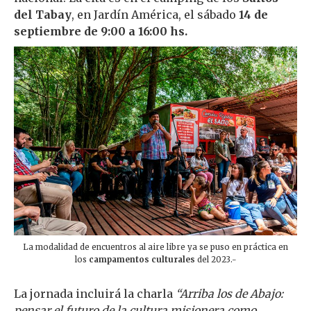
del Tabay
, en Jardín América, el sábado
14 de
septiembre de 9:00 a 16:00 hs.
La modalidad de encuentros al aire libre ya se puso en práctica en
los
campamentos culturales
del 2023.-
La jornada incluirá la charla
“Arriba los de Abajo:
pensar el futuro de la cultura misionera como