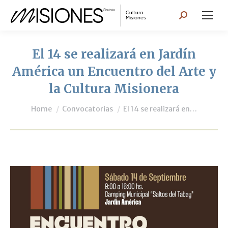
Search:
El 14 se realizará en Jardín
América un Encuentro del Arte y
la Cultura Misionera
You are here:
Home
Convocatorias
El 14 se realizará en…