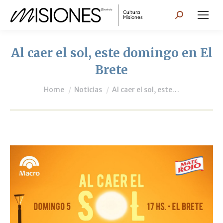
Search:
Al caer el sol, este domingo en El
Brete
You are here:
Home
Noticias
Al caer el sol, este…