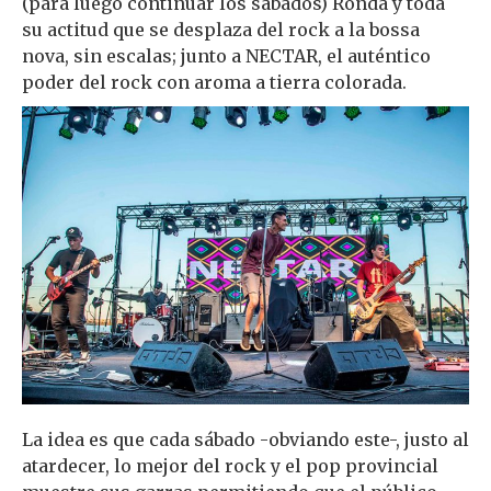
(para luego continuar los sábados) Ronda y toda
su actitud que se desplaza del rock a la bossa
nova, sin escalas; junto a NECTAR, el auténtico
poder del rock con aroma a tierra colorada.
La idea es que cada sábado -obviando este-, justo al
atardecer, lo mejor del rock y el pop provincial