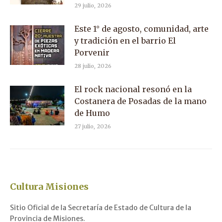
29 julio, 2026
Este 1° de agosto, comunidad, arte
y tradición en el barrio El
Porvenir
28 julio, 2026
El rock nacional resonó en la
Costanera de Posadas de la mano
de Humo
27 julio, 2026
Cultura Misiones
Sitio Oficial de la Secretaría de Estado de Cultura de la
Provincia de Misiones.