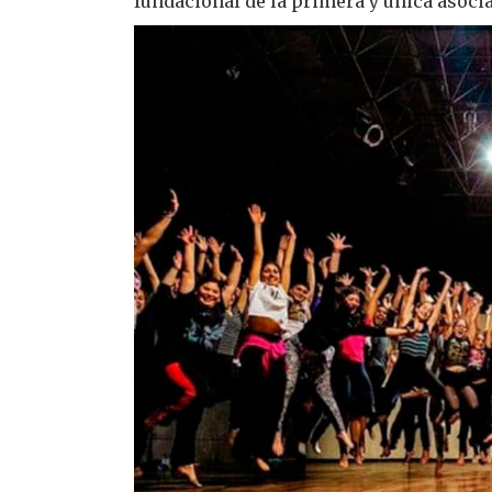
fundacional de la primera y única asocia