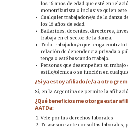
los 16 años de edad que esté en relac
monotributista o inclusive quien este
Cualquier trabajador/e/a de la danza d
los 16 años de edad.
Bailarines, docentes, directores, inve
trabaja en el sector de la danza.
Todo trabajador/a que tenga contrato 
relación de dependencia privada o púb
tenga o esté buscando trabajo.
Personas que desempeñen su trabajo e
estilo/técnica o su función en cualquie
¿Si ya estoy afiliado/e/a a otro gre
Sí, en la Argentina se permite la afiliaci
¿Qué beneficios me otorga estar afil
AATDa:
Vele por tus derechos laborales
Te asesore ante consultas laborales, p