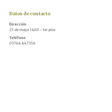
Datos de contacto
Dirección
25 de mayo 1460 – 1er piso
Teléfono
03764 447356