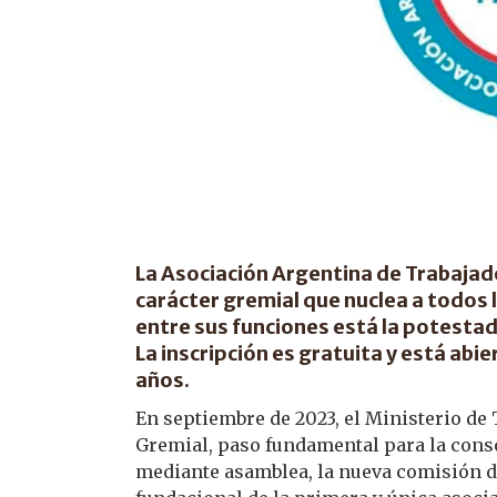
La Asociación Argentina de Trabajado
carácter gremial que nuclea a todos 
entre sus funciones está la potestad 
La inscripción es gratuita y está abier
años.
En septiembre de 2023, el Ministerio de 
Gremial, paso fundamental para la conso
mediante asamblea, la nueva comisión di