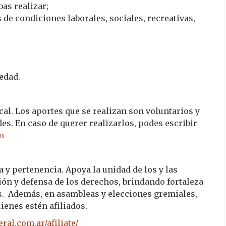
as realizar;
 de condiciones laborales, sociales, recreativas,
 edad.
al. Los aportes que se realizan son voluntarios y
des. En caso de querer realizarlos, podes escribir
m
 y pertenencia. Apoya la unidad de los y las
ión y defensa de los derechos, brindando fortaleza
es. Además, en asambleas y elecciones gremiales,
ienes estén afiliados.
eral.com.ar/afiliate/