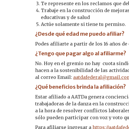
Te represente en los reclamos que deb
Trabaje en la construcción de mejoras
educativas y de salud
Actúe solamente si tiene tu permiso.
¿Desde qué edad me puedo afiliar?
Podes afiliarte a partir de los 16 años de
¿Tengo que pagar algo al afiliarme?
No. Hoy en el gremio no hay cuota sindic
hacen a la sostenibilidad de las activida
al correo Email:
aatdafederal@gmail.co
¿Qué beneficios brinda la afiliación?
Estar afiliado a AATDa genera conciencia
trabajadoras de la danza en la construcc
a la hora de resolver conflictos laboral
sólo pueden participar con voz y voto qu
Para afiliarse ingresar a
https://aatdafed