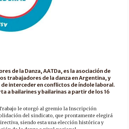
res de la Danza, AATDa, es la asociación de
los trabajadores de la danza en Argentina, y
de interceder en conflictos de índole laboral.
ta a bailarines y bailarinas a partir de los 16
Trabajo le otorgó al gremio la Inscripción
lidación del sindicato, que prontamente elegirá
rectiva, siendo esta una elección histórica y