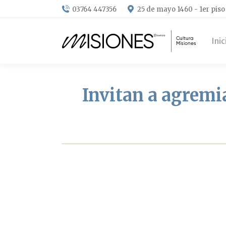
03764 447356
25 de mayo 1460 - 1er piso
Inic
Invitan a agremia