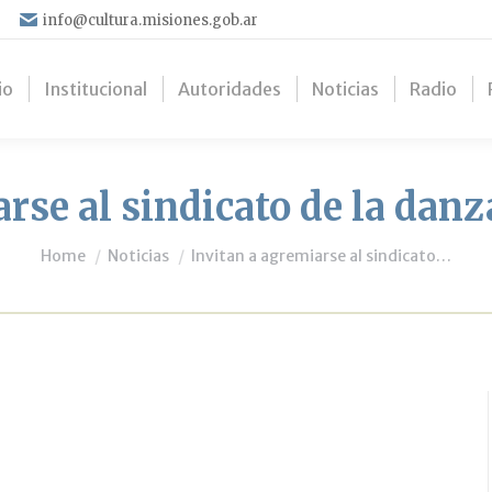
info@cultura.misiones.gob.ar
io
Institucional
Autoridades
Noticias
Radio
rse al sindicato de la danz
You are here:
Home
Noticias
Invitan a agremiarse al sindicato…