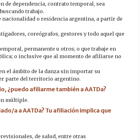
ión de dependencia, contrato temporal, sea
 buscando trabajo.
e nacionalidad o residencia argentina, a partir de
stigadores, coreógrafos, gestores y todo aquel que
temporal, permanente u otros; o que trabaje en
lica; o inclusive que al momento de afiliarse no
n el ámbito de la danza sin importar su
r parte del territorio argentino.
mio, ¿puedo afiliarme también a AATDa?
ón múltiple.
iado/a a AATDa? Tu afiliación implica que
revisionales, de salud, entre otras