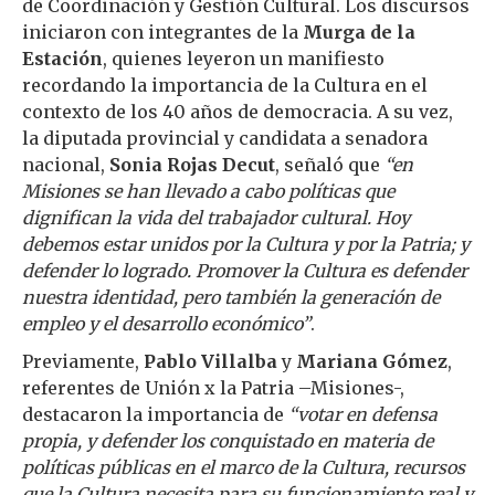
de Coordinación y Gestión Cultural. Los discursos
iniciaron con integrantes de la
Murga de la
Estación
, quienes leyeron un manifiesto
recordando la importancia de la Cultura en el
contexto de los 40 años de democracia. A su vez,
la diputada provincial y candidata a senadora
nacional,
Sonia Rojas Decut
, señaló que
“en
Misiones se han llevado a cabo políticas que
dignifican la vida del trabajador cultural. Hoy
debemos estar unidos por la Cultura y por la Patria; y
defender lo logrado. Promover la Cultura es defender
nuestra identidad, pero también la generación de
empleo y el desarrollo económico”
.
Previamente,
Pablo Villalba
y
Mariana Gómez
,
referentes de Unión x la Patria –Misiones-,
destacaron la importancia de
“votar en defensa
propia, y defender los conquistado en materia de
políticas públicas en el marco de la Cultura, recursos
que la Cultura necesita para su funcionamiento real y