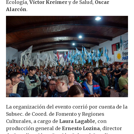
Ecología,
Víctor Kreimer
y de Salud,
Oscar
Alarcón
.
La organización del evento corrió por cuenta de la
Subsec. de Coord. de Fomento y Regiones
Culturales, a cargo de
Laura Lagable
, con
producción general de
Ernesto Lozina
, director