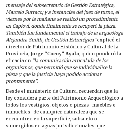
mensaje del subsecretario de Gestión Estratégica,
Marcelo Surraco; y a instancias del juez de turno, el
viernes por la mañana se realizó un procedimiento
en Capioví, donde finalmente se recuperó la pieza.
También fue fundamental el trabajo de la arqueóloga
Alejandra Smith, de Gestión Estratégica”
explicó el
director de Patrimonio Histórico y Cultural de la
Provincia,
Jorge “Cocoy” Ayala
, quien ponderó la
eficacia en
“la comunicación articulada de los
organismos, que permitió que se individualice la
pieza y que la justicia haya podido accionar
prontamente”
.
Desde el ministerio de Cultura, recuerdan que la
ley considera parte del Patrimonio Arqueológico a
todos los vestigios, objetos o piezas -muebles e
inmuebles- de cualquier naturaleza que se
encuentren en la superficie, subsuelo o
sumergidos en aguas jurisdiccionales, que