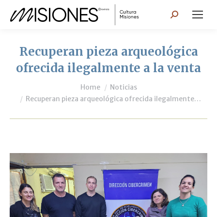
Search:
Recuperan pieza arqueológica
ofrecida ilegalmente a la venta
You are here:
Home
Noticias
Recuperan pieza arqueológica ofrecida ilegalmente…