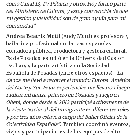
como Canal 13, TV Pública y otros. Hoy formo parte
del Ministerio de Cultura, y estoy convencida de que
mi gestión y visibilidad son de gran ayuda para mi
comunidad”
.
Andrea Beatriz Mutti
(Andy Mutti) es profesora y
bailarina profesional en danzas españolas,
contadora pública, productora y gestora cultural.
Es de Posadas, estudió en la Universidad Gaston
Dachary y la parte artística en la Sociedad
Española de Posadas (entre otros espacios).
“La
danza me llevó a recorrer el mundo: Europa, América
del Norte y Sur. Estas experiencias me llevaron luego
radicar mi danza primero en Posadas y luego en
Oberá, donde desde el 2012 participé activamente de
la Fiesta Nacional del Inmigrante en diferentes roles
y por tres años estuve a cargo del Ballet Oficial de la
Colectividad Española”
. También coordinó eventos,
viajes y participaciones de los equipos de alto