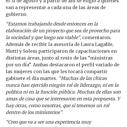
el 31 de agosto y a partir de ahí se eligió a quienes
van a representar a cada una de las áreas de
gobierno.
“Estamos trabajando desde entonces en la
elaboración de un proyecto que sea de provecho para
la sociedad y que luego sea viable”
, comentaron.
Además de recibir la asesoría de Laura Lagable,
Mutti y Solem participaron de capacitaciones en
distintas áreas, junto al resto de las “ministras
por un día”. Ambas destacaron el perfil variado de
las mujeres con las que les tocará compartir
gabinete el día martes.
“Muchas de las chicas
nunca han ejercido ningún rol de liderazgo, ni en la
política ni en la función pública. Muchas de ellas son
amas de casa que se interesaron en esta propuesta. Y
hay otras, como nosotras, que sí tenemos un rol
dentro de los ministerios”
.
“Creo que va a ser una experiencia muy