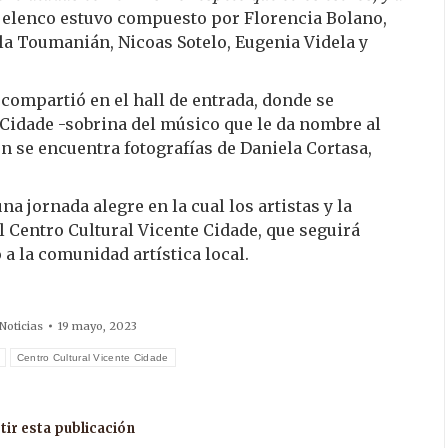
u elenco estuvo compuesto por Florencia Bolano,
la Toumanián, Nicoas Sotelo, Eugenia Videla y
se compartió en el hall de entrada, donde se
Cidade -sobrina del músico que le da nombre al
n se encuentra fotografías de Daniela Cortasa,
na jornada alegre en la cual los artistas y la
 Centro Cultural Vicente Cidade, que seguirá
 a la comunidad artística local.
Noticias
19 mayo, 2023
Centro Cultural Vicente Cidade
ir esta publicación