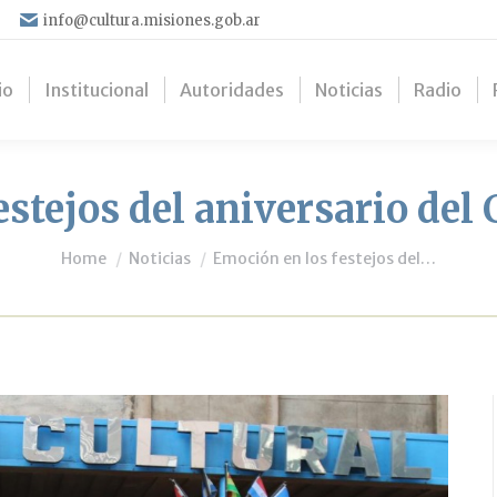
info@cultura.misiones.gob.ar
io
Institucional
Autoridades
Noticias
Radio
stejos del aniversario del
You are here:
Home
Noticias
Emoción en los festejos del…