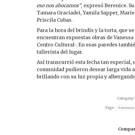
eso nos abocamos”
, expresó Berenice. S
Tamara Graciadei, Yamila Sapper, Marie
Priscila Cubas.
Para la hora del brindis y la torta, que 
encuentran expuestas obras de Vanessa 
Centro Cultural-. En esas paredes tambié
tallerista del lugar.
Así transcurrió esta fecha tan especial, u
comunidad pudieron desear larga vida al
brillando con su luz propia y albergando
Category:
Tags:
Aniversario
Compart