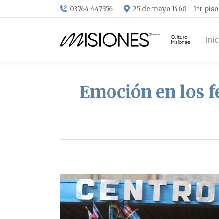
03764 447356
25 de mayo 1460 - 1er piso
Inic
Emoción en los fe