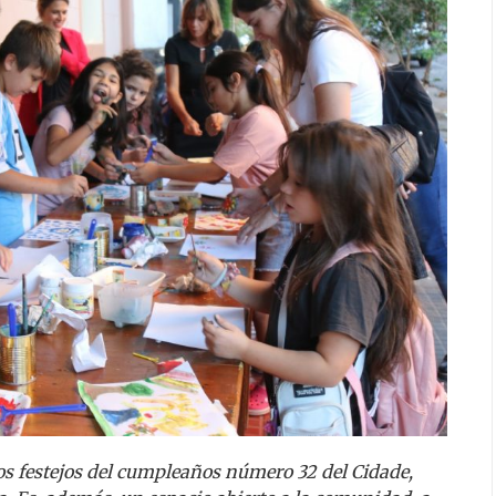
los festejos del cumpleaños número 32 del Cidade,