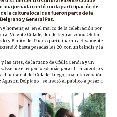
mero 32 del Centro Cultural Vicente Cidade
 una jornada contó con la participación de
de la cultura local que fueron parte de la
Belgrano y General Paz.
n y homenajes, en el marco de la celebración por
tural Vicente Cidade, donde figuras como Ofelia
ski y Benito del Puerto participaron activamente
e extendió hasta pasadas las 20, con un brindis y la
 y las artes, de la mano de Ofelia Cendra y un
as. Ese fue el espacio además para el rencuentro y
 y el personal del Cidade. Luego, una intervención
r Agustín Delpiano-, se invitó al público a pasar a