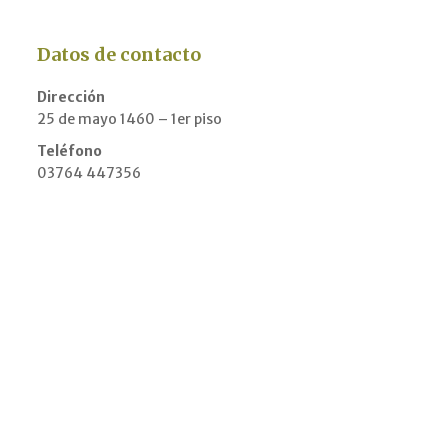
Datos de contacto
Dirección
25 de mayo 1460 – 1er piso
Teléfono
03764 447356