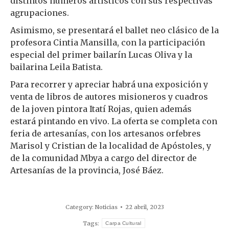
distintos números artísticos con sus respectivas
agrupaciones.
Asimismo, se presentará el ballet neo clásico de la
profesora Cintia Mansilla, con la participación
especial del primer bailarín Lucas Oliva y la
bailarina Leila Batista.
Para recorrer y apreciar habrá una exposición y
venta de libros de autores misioneros y cuadros
de la joven pintora Itatí Rojas, quien además
estará pintando en vivo. La oferta se completa con
feria de artesanías, con los artesanos orfebres
Marisol y Cristian de la localidad de Apóstoles, y
de la comunidad Mbya a cargo del director de
Artesanías de la provincia, José Báez.
Category:
Noticias
22 abril, 2023
Tags:
Carpa Cultural