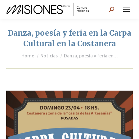
Search:
Danza, poesía y feria en la Carpa
Cultural en la Costanera
You are here:
Home
Noticias
Danza, poesía y feria en…