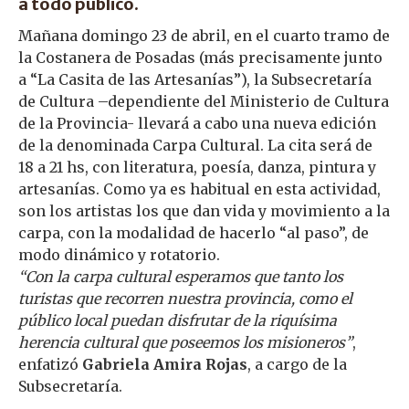
a todo público.
Mañana domingo 23 de abril, en el cuarto tramo de
la Costanera de Posadas (más precisamente junto
a “La Casita de las Artesanías”), la Subsecretaría
de Cultura –dependiente del Ministerio de Cultura
de la Provincia- llevará a cabo una nueva edición
de la denominada Carpa Cultural. La cita será de
18 a 21 hs, con literatura, poesía, danza, pintura y
artesanías. Como ya es habitual en esta actividad,
son los artistas los que dan vida y movimiento a la
carpa, con la modalidad de hacerlo “al paso”, de
modo dinámico y rotatorio.
“Con la carpa cultural esperamos que tanto los
turistas que recorren nuestra provincia, como el
público local puedan disfrutar de la riquísima
herencia cultural que poseemos los misioneros”
,
enfatizó
Gabriela Amira Rojas
, a cargo de la
Subsecretaría.