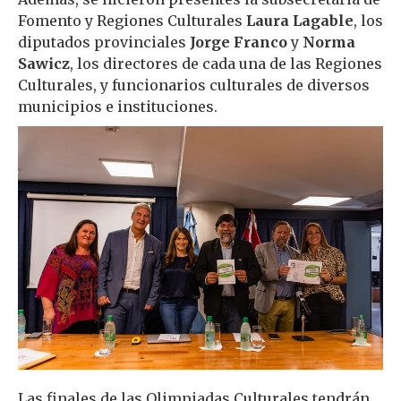
Fomento y Regiones Culturales
Laura Lagable
, los
diputados provinciales
Jorge Franco
y
Norma
Sawicz
, los directores de cada una de las Regiones
Culturales, y funcionarios culturales de diversos
municipios e instituciones.
Las finales de las Olimpiadas Culturales tendrán