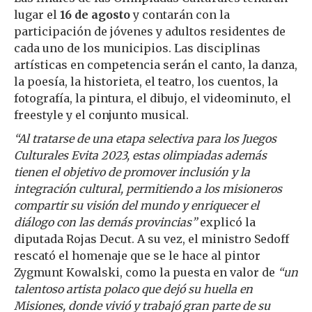
lugar el
16 de agosto
y contarán con la
participación de jóvenes y adultos residentes de
cada uno de los municipios. Las disciplinas
artísticas en competencia serán el canto, la danza,
la poesía, la historieta, el teatro, los cuentos, la
fotografía, la pintura, el dibujo, el videominuto, el
freestyle y el conjunto musical.
“Al tratarse de una etapa selectiva para los Juegos
Culturales Evita 2023, estas olimpiadas además
tienen el objetivo de promover inclusión y la
integración cultural, permitiendo a los misioneros
compartir su visión del mundo y enriquecer el
diálogo con las demás provincias”
explicó la
diputada Rojas Decut. A su vez, el ministro Sedoff
rescató el homenaje que se le hace al pintor
Zygmunt Kowalski, como la puesta en valor de
“un
talentoso artista polaco que dejó su huella en
Misiones, donde vivió y trabajó gran parte de su