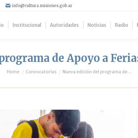
info@cultura.misiones.gob.ar
io
Institucional
Autoridades
Noticias
Radio
programa de Apoyo a Ferias
You are here:
Home
Convocatorias
Nueva edición del programa de…