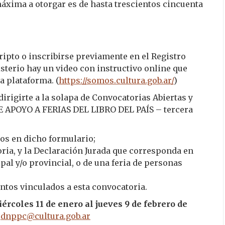
máxima a otorgar es de hasta trescientos cincuenta
cripto o inscribirse previamente en el Registro
isterio hay un video con instructivo online que
a plataforma. (
https://somos.cultura.gob.ar/
)
dirigirte a la solapa de Convocatorias Abiertas y
E APOYO A FERIAS DEL LIBRO DEL PAÍS – tercera
os en dicho formulario;
ria, y la Declaración Jurada que corresponda en
ipal y/o provincial, o de una feria de personas
ntos vinculados a esta convocatoria.
ércoles 11 de enero al jueves 9 de febrero de
a
dnppc@cultura.gob.ar