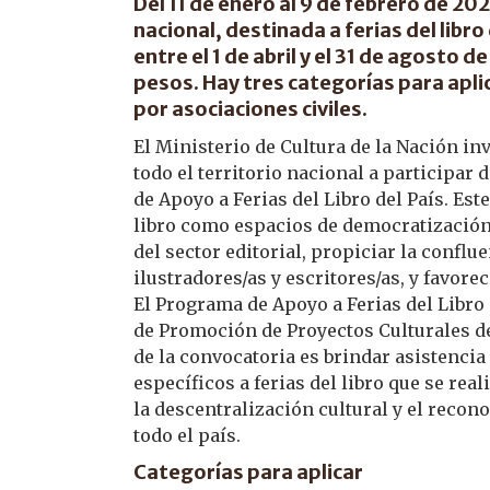
Del 11 de enero al 9 de febrero de 20
nacional, destinada a ferias del libro
entre el 1 de abril y el 31 de agosto 
pesos. Hay tres categorías para apli
por asociaciones civiles.
El Ministerio de Cultura de la Nación inv
todo el territorio nacional a participar
de Apoyo a Ferias del Libro del País. Est
libro como espacios de democratización
del sector editorial, propiciar la conflue
ilustradores/as y escritores/as, y favore
El Programa de Apoyo a Ferias del Libro
de Promoción de Proyectos Culturales de 
de la convocatoria es brindar asistenci
específicos a ferias del libro que se rea
la descentralización cultural y el recono
todo el país.
Categorías para aplicar