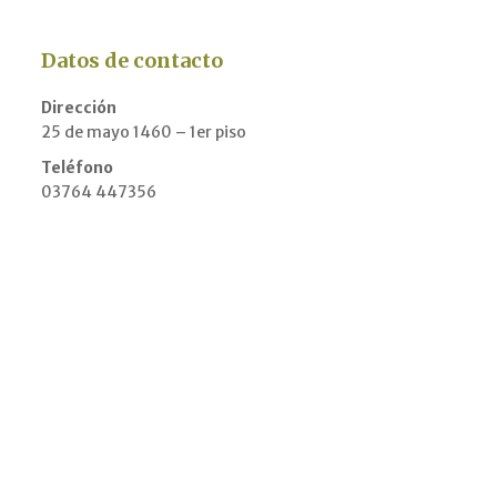
Datos de contacto
Dirección
25 de mayo 1460 – 1er piso
Teléfono
03764 447356