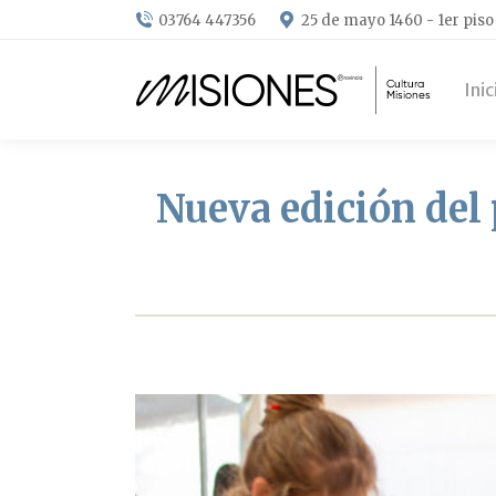
03764 447356
25 de mayo 1460 - 1er piso
Inic
Nueva edición del 