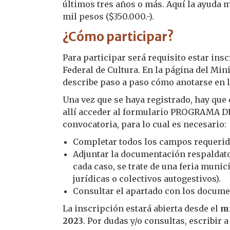
últimos tres años o más. Aquí la ayuda 
mil pesos ($350.000.-).
¿Cómo participar?
Para participar será requisito estar ins
Federal de Cultura. En la página del Min
describe paso a paso cómo anotarse en l
Una vez que se haya registrado, hay que 
allí acceder al formulario PROGRAMA D
convocatoria, para lo cual es necesario:
Completar todos los campos requerid
Adjuntar la documentación respaldato
cada caso, se trate de una feria munic
jurídicas o colectivos autogestivos).
Consultar el apartado con los docume
La inscripción estará abierta desde el
mi
2023
. Por dudas y/o consultas, escribir 