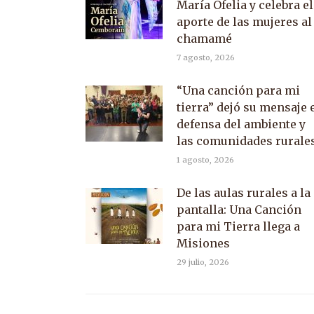
María Ofelia y celebra el
aporte de las mujeres al
chamamé
7 agosto, 2026
“Una canción para mi
tierra” dejó su mensaje 
defensa del ambiente y
las comunidades rurale
1 agosto, 2026
De las aulas rurales a la
pantalla: Una Canción
para mi Tierra llega a
Misiones
29 julio, 2026