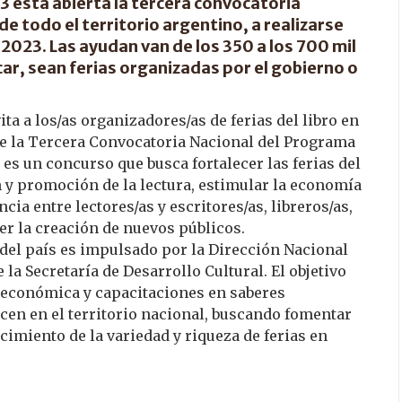
23 está abierta la tercera convocatoria
 de todo el territorio argentino, a realizarse
de 2023. Las ayudan van de los 350 a los 700 mil
car, sean ferias organizadas por el gobierno o
ita a los/as organizadores/as de ferias del libro en
 de la Tercera Convocatoria Nacional del Programa
e es un concurso que busca fortalecer las ferias del
 y promoción de la lectura, estimular la economía
ncia entre lectores/as y escritores/as, libreros/as,
cer la creación de nuevos públicos.
 del país es impulsado por la Dirección Nacional
la Secretaría de Desarrollo Cultural. El objetivo
a económica y capacitaciones en saberes
licen en el territorio nacional, buscando fomentar
cimiento de la variedad y riqueza de ferias en