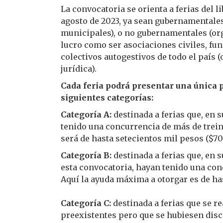
La convocatoria se orienta a ferias del lib
agosto de 2023, ya sean gubernamentales
municipales), o no gubernamentales (org
lucro como ser asociaciones civiles, fun
colectivos autogestivos de todo el país 
jurídica).
Cada feria podrá presentar una única p
siguientes categorías:
Categoría A:
destinada a ferias que, en 
tenido una concurrencia de más de trein
será de hasta setecientos mil pesos ($700
Categoría B:
destinada a ferias que, en 
esta convocatoria, hayan tenido una con
Aquí la ayuda máxima a otorgar es de has
Categoría C:
destinada a ferias que se r
preexistentes pero que se hubiesen disc