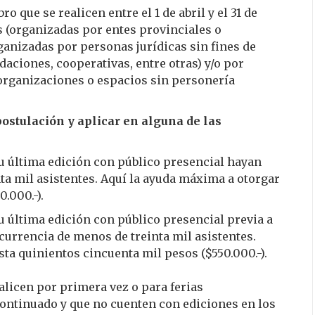
ro que se realicen entre el 1 de abril y el 31 de
 (organizadas por entes provinciales o
anizadas por personas jurídicas sin fines de
daciones, cooperativas, entre otras) y/o por
(organizaciones o espacios sin personería
ostulación y aplicar en alguna de las
su última edición con público presencial hayan
ta mil asistentes. Aquí la ayuda máxima a otorgar
.000.-).
su última edición con público presencial previa a
currencia de menos de treinta mil asistentes.
ta quinientos cincuenta mil pesos ($550.000.-).
ealicen por primera vez o para ferias
ontinuado y que no cuenten con ediciones en los