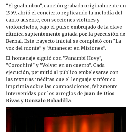
“El gualambao”, canción grabada originalmente en
1959, abrió el concierto replicando la melodía del
canto ausente, con secciones violines y
violonchelos, bajo el pulso embrujado de la clave
rítmica sapientemente guiada por la percusión de
Bernal. Este trayecto inicial se completó con “La
voz del monte” y “Amanecer en Misiones”.
El homenaje siguió con “Panambí Hovy”,
“Corochiré” y “Volver en un cuento”. Cada
ejecución, permitió al público embelesarse con
las texturas inéditas que el lenguaje sinfónico
imprimía sobre las composiciones, felizmente
intervenidas por los arreglos de
Juan de Dios
Rivas
y
Gonzalo Bobadilla
.