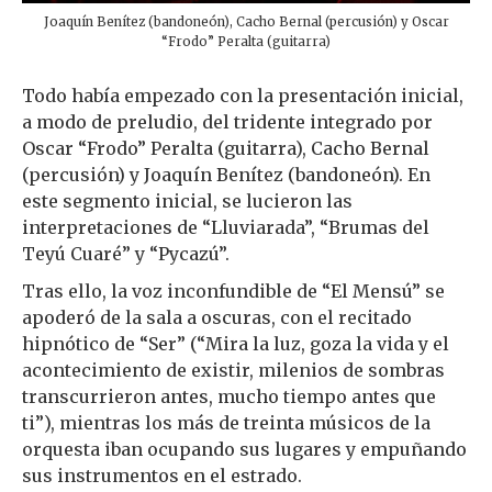
Joaquín Benítez (bandoneón), Cacho Bernal (percusión) y Oscar
“Frodo” Peralta (guitarra)
Todo había empezado con la presentación inicial,
a modo de preludio, del tridente integrado por
Oscar “Frodo” Peralta (guitarra), Cacho Bernal
(percusión) y Joaquín Benítez (bandoneón). En
este segmento inicial, se lucieron las
interpretaciones de “Lluviarada”, “Brumas del
Teyú Cuaré” y “Pycazú”.
Tras ello, la voz inconfundible de “El Mensú” se
apoderó de la sala a oscuras, con el recitado
hipnótico de “Ser” (“Mira la luz, goza la vida y el
acontecimiento de existir, milenios de sombras
transcurrieron antes, mucho tiempo antes que
ti”), mientras los más de treinta músicos de la
orquesta iban ocupando sus lugares y empuñando
sus instrumentos en el estrado.