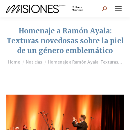
Search:
Homenaje a Ramón Ayala:
Texturas novedosas sobre la piel
de un género emblemático
You are here:
Home
Noticias
Homenaje a Ramón Ayala: Texturas…