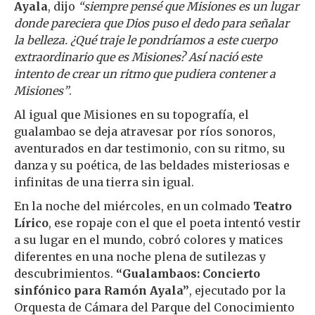
Ayala
, dijo
“siempre pensé que Misiones es un lugar
donde pareciera que Dios puso el dedo para señalar
la belleza. ¿Qué traje le pondríamos a este cuerpo
extraordinario que es Misiones? Así nació este
intento de crear un ritmo que pudiera contener a
Misiones”
.
Al igual que Misiones en su topografía, el
gualambao se deja atravesar por ríos sonoros,
aventurados en dar testimonio, con su ritmo, su
danza y su poética, de las beldades misteriosas e
infinitas de una tierra sin igual.
En la noche del miércoles, en un colmado
Teatro
Lírico
, ese ropaje con el que el poeta intentó vestir
a su lugar en el mundo, cobró colores y matices
diferentes en una noche plena de sutilezas y
descubrimientos.
“Gualambaos: Concierto
sinfónico para Ramón Ayala”
, ejecutado por la
Orquesta de Cámara del Parque del Conocimiento