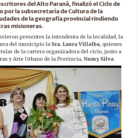
critores del Alto Paraná, finalizó el Ciclo de
o por la subsecretaría de Cultura de la
iudades de la geografía provincial rindiendo
tras misioneras.
uvieron presentes la intendenta de la localidad, la
tura del municipio la
Sra. Laura Villalba
, quienes
titular de la cartera organizadora del ciclo, junto a
tras y Arte Urbano de la Provincia,
Numy Silva
.