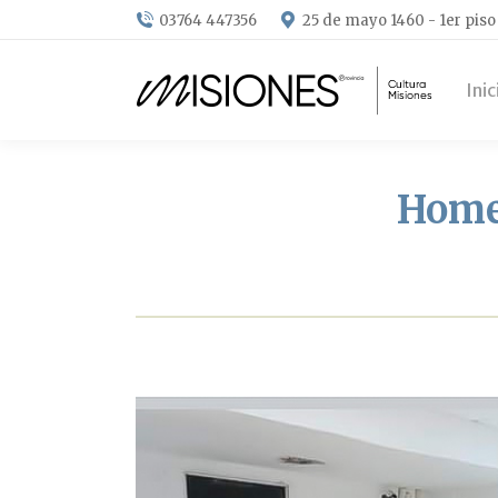
03764 447356
25 de mayo 1460 - 1er piso
Inic
Homen