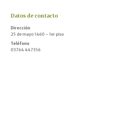
Datos de contacto
Dirección
25 de mayo 1460 – 1er piso
Teléfono
03764 447356