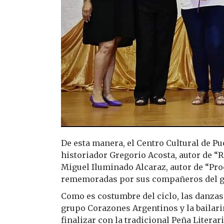
De esta manera, el Centro Cultural de Pu
historiador Gregorio Acosta, autor de “R
Miguel Iluminado Alcaraz, autor de “Proc
rememoradas por sus compañeros del gr
Como es costumbre del ciclo, las danzas
grupo Corazones Argentinos y la bailarin
finalizar con la tradicional Peña Literar