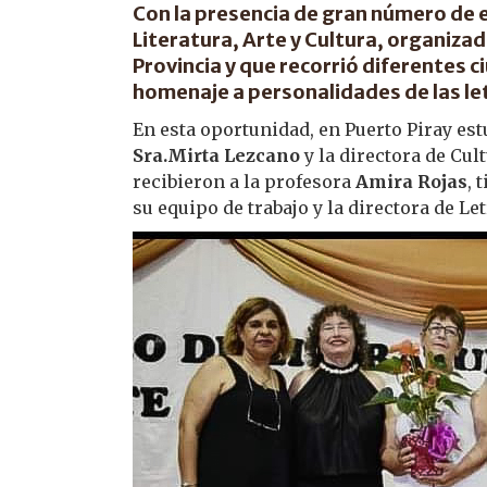
Con la presencia de gran número de es
Literatura, Arte y Cultura, organizad
Provincia y que recorrió diferentes c
homenaje a personalidades de las le
En esta oportunidad, en Puerto Piray est
Sra.Mirta Lezcano
y la directora de Cul
recibieron a la profesora
Amira Rojas
, 
su equipo de trabajo y la directora de Le