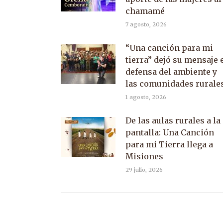
chamamé
7 agosto, 2026
“Una canción para mi
tierra” dejó su mensaje 
defensa del ambiente y
las comunidades rurale
1 agosto, 2026
De las aulas rurales a la
pantalla: Una Canción
para mi Tierra llega a
Misiones
29 julio, 2026