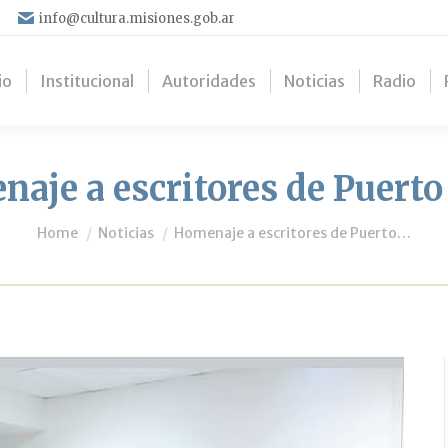
info@cultura.misiones.gob.ar
io
Institucional
Autoridades
Noticias
Radio
aje a escritores de Puerto
You are here:
Home
Noticias
Homenaje a escritores de Puerto…