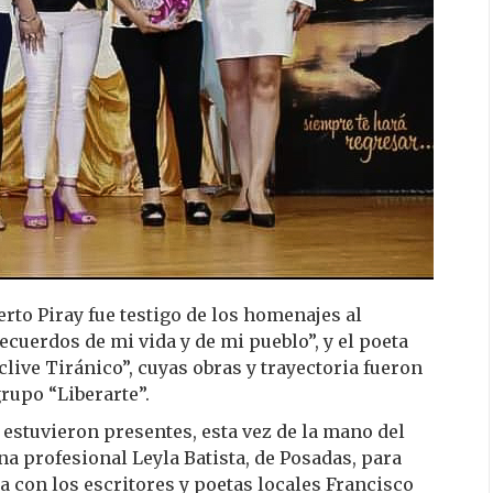
erto Piray fue testigo de los homenajes al
ecuerdos de mi vida y de mi pueblo”, y el poeta
live Tiránico”, cuyas obras y trayectoria fueron
upo “Liberarte”.
 estuvieron presentes, esta vez de la mano del
a profesional Leyla Batista, de Posadas, para
ia con los escritores y poetas locales Francisco