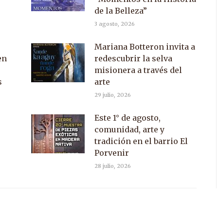
de la Belleza”
3 agosto, 2026
Mariana Botteron invita a
en
redescubrir la selva
misionera a través del
s
arte
29 julio, 2026
Este 1° de agosto,
comunidad, arte y
tradición en el barrio El
Porvenir
28 julio, 2026