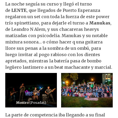
La noche seguía su curso y llegó el turno
de
LENTE
, que llegados de Puerto Esperanza
regalaron un set con toda la fuerza de este power
trío spinettiano, para dejarle el turno a
Manukas
,
de Leandro N Alem, y sus chacareras heavys
matizadas con psicodelia. Manukas y su notable
mixtura sonora… o cómo hacer q una guitarra
llore sus penas a la sombra de un ombú, para
luego invitar al pogo rabioso con los dientes
apretados, mientras la batería pasa de bombo
legüero lastimero a un beat machacante y marcial.
Mostro
(Posadas)
La parte de competencia iba llegando a su final