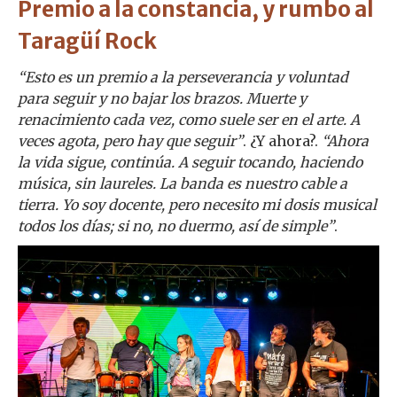
Premio a la constancia, y rumbo al
Taragüí Rock
“Esto es un premio a la perseverancia y voluntad
para seguir y no bajar los brazos. Muerte y
renacimiento cada vez, como suele ser en el arte. A
veces agota, pero hay que seguir”
. ¿Y ahora?.
“Ahora
la vida sigue, continúa. A seguir tocando, haciendo
música, sin laureles. La banda es nuestro cable a
tierra. Yo soy docente, pero necesito mi dosis musical
todos los días; si no, no duermo, así de simple”
.