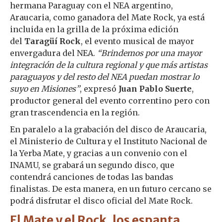
hermana Paraguay con el NEA argentino,
Araucaria, como ganadora del Mate Rock, ya está
incluida en la grilla de la próxima edición
del
Taragüí Rock
, el evento musical de mayor
envergadura del NEA.
“Brindemos por una mayor
integración de la cultura regional y que más artistas
paraguayos y del resto del NEA puedan mostrar lo
suyo en Misiones”
, expresó
Juan Pablo Suerte
,
productor general del evento correntino pero con
gran trascendencia en la región.
En paralelo a la grabación del disco de Araucaria,
el Ministerio de Cultura y el Instituto Nacional de
la Yerba Mate, y gracias a un convenio con el
INAMU, se grabará un segundo disco, que
contendrá canciones de todas las bandas
finalistas. De esta manera, en un futuro cercano se
podrá disfrutar el disco oficial del Mate Rock.
El Mate y el Rock, los espanta