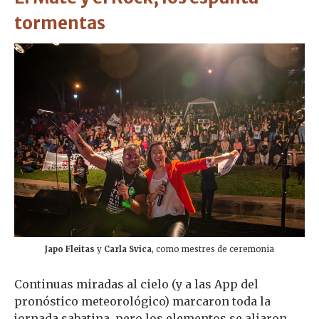
tormentas
Japo Fleitas
y
Carla Svica
, como mestres de ceremonia
Continuas miradas al cielo (y a las App del
pronóstico meteorológico) marcaron toda la
jornada sabatina, pero los elementos se aliaron