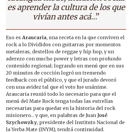
es aprender la cultura de los que
vivían antes acá
…”
Eso es
Araucaria
, una receta en la que conviven el
rock a lo Divididos con guitarras por momentos
metaleras, destellos de reggae y hip hop, y un
aderezo con mucho power y letras con profundo
contenido regional; logrando un menú que en sus
20 minutos de cocción logró un tremendo
feedback con el público, y que el jurado devoró
con una avidez tal que el voto fue unánime.
Araucaria reunió todo lo necesario para que el
menú del Mate Rock tenga todas las estrellas
necesarias para quedar en la historia del rock
misionero… y que, en palabras de Juan
José
Szychowzky
, presidente del Instituto Nacional de
la Yerba Mate (INYM), tendrá continuidad.