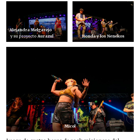
Alejandra Melgarejo
y su proyecto
Aurazul
Ronda y los Nenekos
Micol