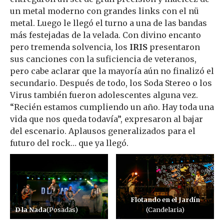
un metal moderno con grandes links con el nü
metal. Luego le llegó el turno a una de las bandas
más festejadas de la velada. Con divino encanto
pero tremenda solvencia, los
IRIS
presentaron
sus canciones con la suficiencia de veteranos,
pero cabe aclarar que la mayoría aún no finalizó el
secundario. Después de todo, los Soda Stereo o los
Virus también fueron adolescentes alguna vez.
“Recién estamos cumpliendo un año. Hay toda una
vida que nos queda todavía”, expresaron al bajar
del escenario. Aplausos generalizados para el
futuro del rock… que ya llegó.
Flotando en el Jardín
D la Nada
(Posadas)
(Candelaria)