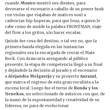
cuando
Mostro
mostró sus dientes, para
devorarse el escenario a caballo de su power funk
con violas que viajaban de matices soul a
cadencias hip hoperas, para que Jona, a quien le
cabe como de molde la palabra FRONTMAN, viaje
del flow a los gritos, sin hacer escalas.
Quizás fue cosa del destino, o tal vez no, que la
primera banda elegida en las instancias
regionales sea la encargada de cerrar el Mate
Rock. Con Araucaria arengando al público
presente, la etapa de competencia llegó a su final
y dejándole la decisión al jurado y el escenario
a
Alejandra Melgarejo
y su proyecto
Aurazul
,
que marca el regreso de esta gran vocalista a la
escena local. Luego fue el turno de
Ronda y los
Nenekos
, un seleccionado de músicos con que, de
la mano de la espontaneidad y creatividad de su
lideresa, no para de evolucionar.