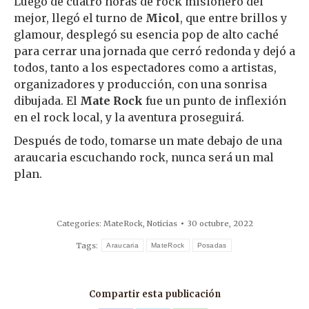
Luego de cuatro horas de rock misionero del
mejor, llegó el turno de
Micol
, que entre brillos y
glamour, desplegó su esencia pop de alto caché
para cerrar una jornada que cerró redonda y dejó a
todos, tanto a los espectadores como a artistas,
organizadores y producción, con una sonrisa
dibujada. El
Mate Rock
fue un punto de inflexión
en el rock local, y la aventura proseguirá.
Después de todo, tomarse un mate debajo de una
araucaria escuchando rock, nunca será un mal
plan.
Categories:
MateRock
,
Noticias
30 octubre, 2022
Tags:
Araucaria
MateRock
Posadas
Compartir esta publicación