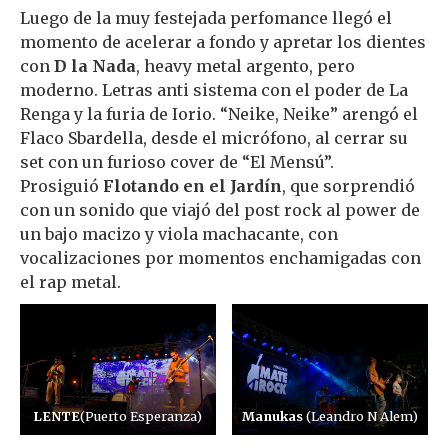
Luego de la muy festejada perfomance llegó el
momento de acelerar a fondo y apretar los dientes
con
D la Nada
, heavy metal argento, pero
moderno. Letras anti sistema con el poder de La
Renga y la furia de Iorio. “Neike, Neike” arengó el
Flaco Sbardella, desde el micrófono, al cerrar su
set con un furioso cover de “El Mensú”.
Prosiguió
Flotando en el Jardín
, que sorprendió
con un sonido que viajó del post rock al power de
un bajo macizo y viola machacante, con
vocalizaciones por momentos enchamigadas con
el rap metal.
LENTE
(Puerto Esperanza)
Manukas
(Leandro N Alem)