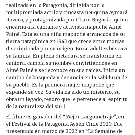
realizada en la Patagonia, dirigida por la
multipremiada actriz y cineasta neuquina Aymará
Rovera, y protagonizada por Charo Bogarín, quien
encarna a la cantante y activista mapuche Aimé
Painé. Esta es una niña mapuche arrancada de su
tierra patagónica en 1943 que crece entre monjas,
discriminada por su origen. En su adultez busca a
su familia. En plena dictadura se transforma en
cantora, cambia su nombre convirtiéndose en
Aimé Painé y se reconoce en sus raíces. Inicia un
camino de búsqueda y denuncia en la sabiduría de
su pueblo. Es la primera mujer mapuche que
expande su voz. Su vida ha sido un misterio, su
obra un legado, tesoro que le pertenece al espíritu
de la naturaleza del sur.|
El filme es ganador del “Mejor Largometraje”, en
el Festival de la Patagonia Aysén Chile 2020. Fue
presentada en marzo de 2022 en “La Semaine de