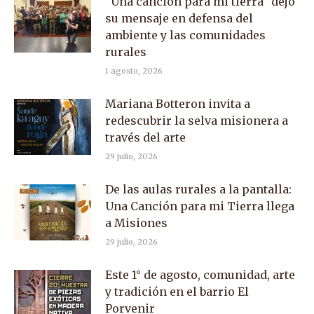
“Una canción para mi tierra” dejó
su mensaje en defensa del
ambiente y las comunidades
rurales
1 agosto, 2026
Mariana Botteron invita a
redescubrir la selva misionera a
través del arte
29 julio, 2026
De las aulas rurales a la pantalla:
Una Canción para mi Tierra llega
a Misiones
29 julio, 2026
Este 1° de agosto, comunidad, arte
y tradición en el barrio El
Porvenir