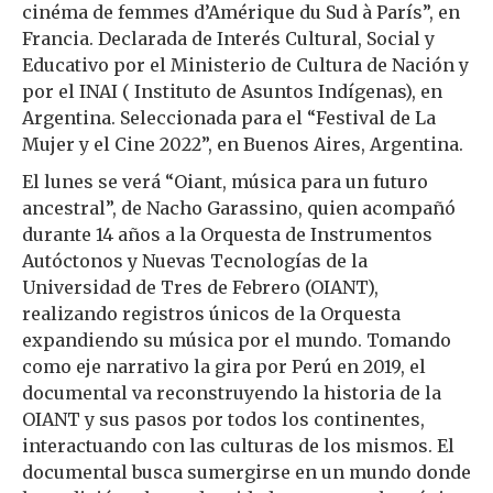
cinéma de femmes d’Amérique du Sud à París”, en
Francia. Declarada de Interés Cultural, Social y
Educativo por el Ministerio de Cultura de Nación y
por el INAI ( Instituto de Asuntos Indígenas), en
Argentina. Seleccionada para el “Festival de La
Mujer y el Cine 2022”, en Buenos Aires, Argentina.
El lunes se verá “Oiant, música para un futuro
ancestral”, de Nacho Garassino, quien acompañó
durante 14 años a la Orquesta de Instrumentos
Autóctonos y Nuevas Tecnologías de la
Universidad de Tres de Febrero (OIANT),
realizando registros únicos de la Orquesta
expandiendo su música por el mundo. Tomando
como eje narrativo la gira por Perú en 2019, el
documental va reconstruyendo la historia de la
OIANT y sus pasos por todos los continentes,
interactuando con las culturas de los mismos. El
documental busca sumergirse en un mundo donde