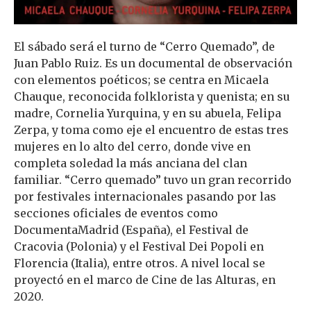
El sábado será el turno de “Cerro Quemado”, de
Juan Pablo Ruiz. Es un documental de observación
con elementos poéticos; se centra en Micaela
Chauque, reconocida folklorista y quenista; en su
madre, Cornelia Yurquina, y en su abuela, Felipa
Zerpa, y toma como eje el encuentro de estas tres
mujeres en lo alto del cerro, donde vive en
completa soledad la más anciana del clan
familiar. “Cerro quemado” tuvo un gran recorrido
por festivales internacionales pasando por las
secciones oficiales de eventos como
DocumentaMadrid (España), el Festival de
Cracovia (Polonia) y el Festival Dei Popoli en
Florencia (Italia), entre otros. A nivel local se
proyectó en el marco de Cine de las Alturas, en
2020.