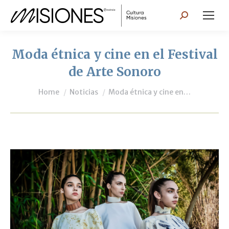
Search:
Moda étnica y cine en el Festival
de Arte Sonoro
You are here:
Home
Noticias
Moda étnica y cine en…