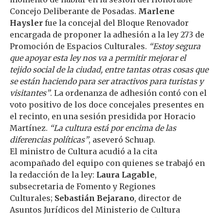
Concejo Deliberante de Posadas.
Marlene
Haysler
fue la concejal del Bloque Renovador
encargada de proponer la adhesión a la ley 273 de
Promoción de Espacios Culturales.
“Estoy segura
que apoyar esta ley nos va a permitir mejorar el
tejido social de la ciudad, entre tantas otras cosas que
se están haciendo para ser atractivos para turistas y
visitantes”
. La ordenanza de adhesión contó con el
voto positivo de los doce concejales presentes en
el recinto, en una sesión presidida por Horacio
Martínez.
“La cultura está por encima de las
diferencias políticas”
, aseveró Schuap.
El ministro de Cultura acudió a la cita
acompañado del equipo con quienes se trabajó en
la redacción de la ley:
Laura Lagable
,
subsecretaria de Fomento y Regiones
Culturales;
Sebastián Bejarano
, director de
Asuntos Jurídicos del Ministerio de Cultura