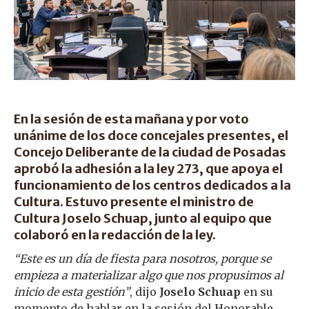
En la sesión de esta mañana y por voto
unánime de los doce concejales presentes, el
Concejo Deliberante de la ciudad de Posadas
aprobó la adhesión a la ley 273, que apoya el
funcionamiento de los centros dedicados a la
Cultura. Estuvo presente el ministro de
Cultura Joselo Schuap, junto al equipo que
colaboró en la redacción de la ley.
“Este es un día de fiesta para nosotros, porque se
empieza a materializar algo que nos propusimos al
inicio de esta gestión”
, dijo
Joselo Schuap
en su
momento de hablar en la sesión del Honorable