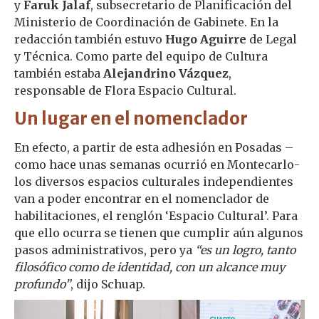
y
Faruk Jalaf
, subsecretario de Planificación del
Ministerio de Coordinación de Gabinete. En la
redacción también estuvo
Hugo Aguirre
de Legal
y Técnica. Como parte del equipo de Cultura
también estaba
Alejandrino Vázquez
,
responsable de Flora Espacio Cultural.
Un lugar en el nomenclador
En efecto, a partir de esta adhesión en Posadas –
como hace unas semanas ocurrió en Montecarlo-
los diversos espacios culturales independientes
van a poder encontrar en el nomenclador de
habilitaciones, el renglón ‘Espacio Cultural’. Para
que ello ocurra se tienen que cumplir aún algunos
pasos administrativos, pero ya
“es un logro, tanto
filosófico como de identidad, con un alcance muy
profundo”
, dijo Schuap.