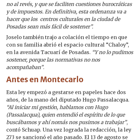
no al revés, y que se faciliten cuestiones burocráticas
y de impuestos. En definitiva, esta ordenanza va a
hacer que los centros culturales en la ciudad de
Posadas sean más fácil de sostener”.
Joselo también trajo a colación el tiempo en que
con su familia abrió el espacio cultural “Chaloy”,
en la avenida Tacuarí de Posadas.
“Y no lo pudimos
sostener, porque las normativas no nos
acompañaban”
.
Antes en Montecarlo
Esta ley empezó a gestarse en papeles hace dos
años, de la mano del diputado Hugo Passalacqua.
“Al iniciar mi gestión, hablamos con Hugo
(Passalacqua), quien entendió el espíritu de lo que
buscábamos y ahí nomás nos pusimos a trabajar”
,
contó Schuap. Una vez lograda la redacción, la ley
273 se sancionó el año pasado. El 13 de agosto se