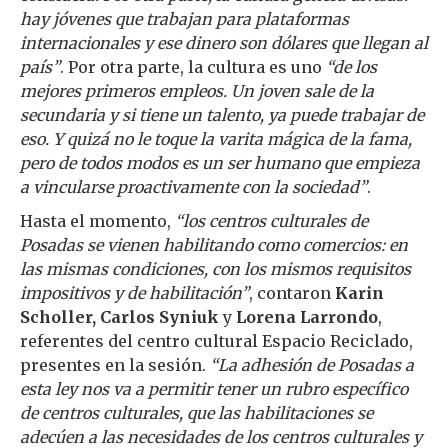
hay jóvenes que trabajan para plataformas
internacionales y ese dinero son dólares que llegan al
país”
. Por otra parte, la cultura es uno
“de los
mejores primeros empleos. Un joven sale de la
secundaria y si tiene un talento, ya puede trabajar de
eso. Y quizá no le toque la varita mágica de la fama,
pero de todos modos es un ser humano que empieza
a vincularse proactivamente con la sociedad”
.
Hasta el momento,
“los centros culturales de
Posadas se vienen habilitando como comercios: en
las mismas condiciones, con los mismos requisitos
impositivos y de habilitación”
, contaron
Karin
Scholler, Carlos Syniuk
y
Lorena Larrondo
,
referentes del centro cultural Espacio Reciclado,
presentes en la sesión.
“La adhesión de Posadas a
esta ley nos va a permitir tener un rubro específico
de centros culturales, que las habilitaciones se
adecúen a las necesidades de los centros culturales y