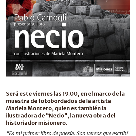
Será este viernes las 19.00, en el marco de la
muestra de fotobordados de la artista
Mariela Montero, quien es también la
ilustradora de “Necio”, la nueva obra del
historiador misionero.
“Es mi primer libro de poesía. Son versos que escribí