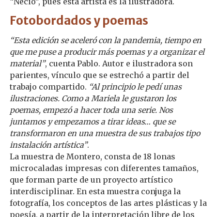
“Necio”, pues esta artista es la ilustradora.
Fotobordados y poemas
“Esta edición se aceleró con la pandemia, tiempo en
que me puse a producir más poemas y a organizar el
material”
, cuenta Pablo. Autor e ilustradora son
parientes, vínculo que se estrechó a partir del
trabajo compartido.
“Al principio le pedí unas
ilustraciones. Como a Mariela le gustaron los
poemas, empezó a hacer toda una serie. Nos
juntamos y empezamos a tirar ideas… que se
transformaron en una muestra de sus trabajos tipo
instalación artística”
.
La muestra de Montero, consta de 18 lonas
microcaladas impresas con diferentes tamaños,
que forman parte de un proyecto artístico
interdisciplinar. En esta muestra conjuga la
fotografía, los conceptos de las artes plásticas y la
poesía, a partir de la interpretación libre de los