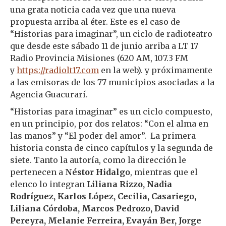
una grata noticia cada vez que una nueva
propuesta arriba al éter. Este es el caso de
“Historias para imaginar”, un ciclo de radioteatro
que desde este sábado 11 de junio arriba a LT 17
Radio Provincia Misiones (620 AM, 107.3 FM
y
https://radiolt17.com
en la web). y próximamente
a las emisoras de los 77 municipios asociadas a la
Agencia Guacurarí.
“Historias para imaginar” es un ciclo compuesto,
en un principio, por dos relatos: “Con el alma en
las manos” y “El poder del amor”. La primera
historia consta de cinco capítulos y la segunda de
siete. Tanto la autoría, como la dirección le
pertenecen a
Néstor Hidalgo
, mientras que el
elenco lo integran
Liliana Rizzo, Nadia
Rodríguez, Karlos López, Cecilia, Casariego,
Liliana Córdoba, Marcos Pedrozo, David
Pereyra, Melanie Ferreira, Evayán Ber, Jorge