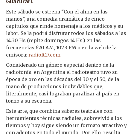
Guacurarí.
Este sábado se estrena “Con el alma en las
manos”, una comedia dramática de cinco
capítulos que rinde homenaje a los médicos y su
labor. Se la podrá disfrutar todos los sábados a las
14.30 Hs (repite domingos 14 Hs.) en las
frecuencias 620 AM, 107.3 FM o en la web de la
emisora:
radiolt17.com
Considerado un género especial dentro de la
radiofonía, en Argentina el radioteatro tuvo su
época de oro en las décadas del 30 y el 50, de la
mano de producciones inolvidables que,
literalmente, casi lograban paralizar al país en
torno a su escucha.
Este arte, que combina saberes teatrales con
herramientas técnicas radiales, sobrevivió a los
tiempos y hoy sigue siendo un formato atractivo y
con adeptos en todo el mundo. Por ello, resulta