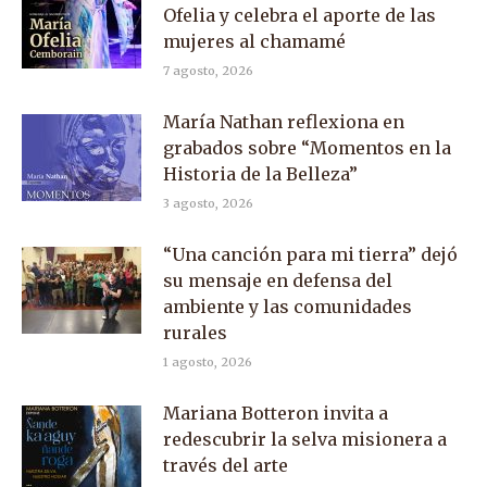
Ofelia y celebra el aporte de las
mujeres al chamamé
7 agosto, 2026
María Nathan reflexiona en
grabados sobre “Momentos en la
Historia de la Belleza”
3 agosto, 2026
“Una canción para mi tierra” dejó
su mensaje en defensa del
ambiente y las comunidades
rurales
1 agosto, 2026
Mariana Botteron invita a
redescubrir la selva misionera a
través del arte