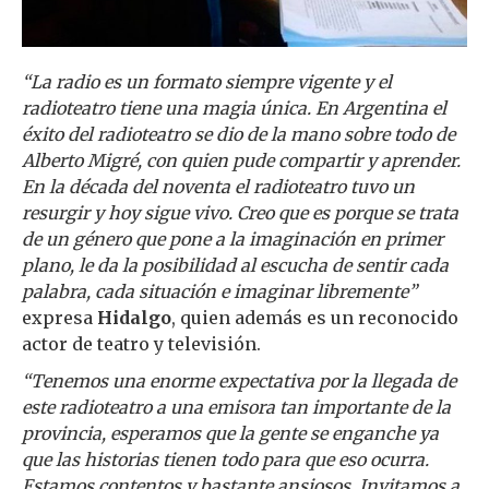
“La radio es un formato siempre vigente y el
radioteatro tiene una magia única. En Argentina el
éxito del radioteatro se dio de la mano sobre todo de
Alberto Migré, con quien pude compartir y aprender.
En la década del noventa el radioteatro tuvo un
resurgir y hoy sigue vivo. Creo que es porque se trata
de un género que pone a la imaginación en primer
plano, le da la posibilidad al escucha de sentir cada
palabra, cada situación e imaginar libremente”
expresa
Hidalgo
, quien además es un reconocido
actor de teatro y televisión.
“Tenemos una enorme expectativa por la llegada de
este radioteatro a una emisora tan importante de la
provincia, esperamos que la gente se enganche ya
que las historias tienen todo para que eso ocurra.
Estamos contentos y bastante ansiosos. Invitamos a