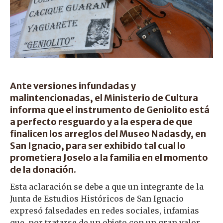
Ante versiones infundadas y
malintencionadas, el Ministerio de Cultura
informa que el instrumento de Geniolito está
a perfecto resguardo y a la espera de que
finalicen los arreglos del Museo Nadasdy, en
San Ignacio, para ser exhibido tal cual lo
prometiera Joselo a la familia en el momento
de la donación.
Esta aclaración se debe a que un integrante de la
Junta de Estudios Históricos de San Ignacio
expresó falsedades en redes sociales, infamias
que, por tratarse de un objeto con un gran valor