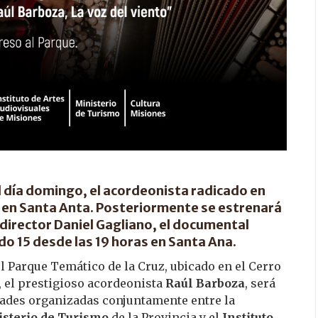
el día domingo, el acordeonista radicado en
s en Santa Anta. Posteriormente se estrenará
u director Daniel Gagliano, el documental
do 15 desde las 19 horas en Santa Ana.
 el Parque Temático de la Cruz, ubicado en el Cerro
, el prestigioso acordeonista
Raúl Barboza
, será
dades organizadas conjuntamente entre la
sterio de Turismo
de la Provincia y el
Instituto