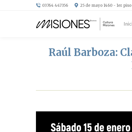
03764 447356
25 de mayo 1460 - 1er piso
Inic
Raúl Barboza: Cl