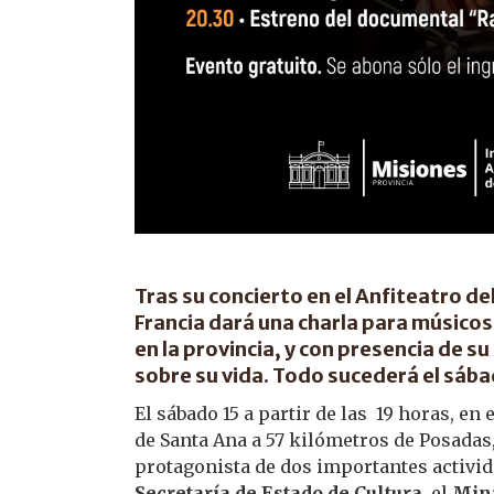
Tras su concierto en el Anfiteatro d
Francia dará una charla para músico
en la provincia, y con presencia de s
sobre su vida. Todo sucederá el sába
El sábado 15 a partir de las 19 horas, en
de Santa Ana a 57 kilómetros de Posadas
protagonista de dos importantes activi
Secretaría de Estado de Cultura
, el
Mini