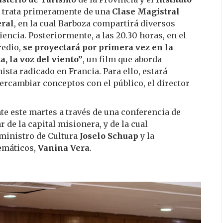
e trata primeramente de una
Clase Magistral
eral
, en la cual Barboza compartirá diversos
encia. Posteriormente, a las 20.30 horas, en el
redio,
se proyectará por primera vez en la
, la voz del viento”
, un film que aborda
ista radicado en Francia. Para ello, estará
tercambiar conceptos con el público, el director
te este martes a través de una conferencia de
r de la capital misionera, y de la cual
l ministro de Cultura
Joselo Schuap
y la
Temáticos,
Vanina Vera
.