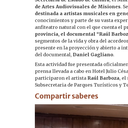
de Artes Audiovisuales de Misiones
. S
destinada a artistas musicales en gen
conocimientos y parte de su vasta experi
anfiteatro natural con el que cuenta el p
provincia, el documental “Raúl Barboza
segmentos de la vida y obra del acordeon
presente en la proyección y abierto a in
del documental,
Daniel Gagliano
.
Esta actividad fue presentada oficialmen
prensa llevada a cabo en Hotel Julio Césa
participaron el artista
Raúl Barboza
, e
Subsecretaria de Parques Turísticos y 
Compartir saberes