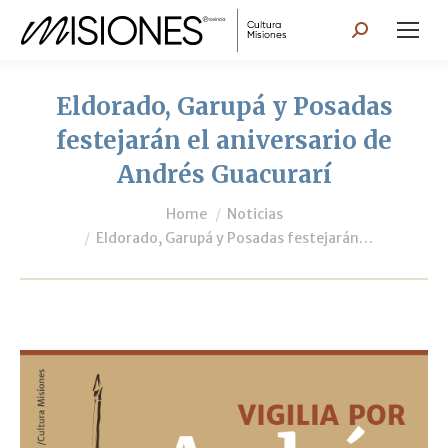
Search:
Eldorado, Garupá y Posadas
festejarán el aniversario de
Andrés Guacurarí
You are here:
Home
Noticias
Eldorado, Garupá y Posadas festejarán…