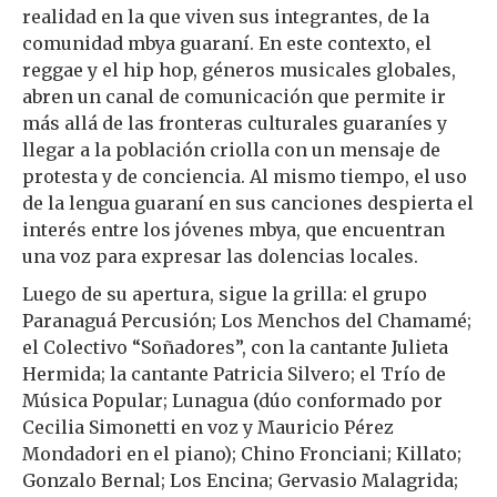
realidad en la que viven sus integrantes, de la
comunidad mbya guaraní. En este contexto, el
reggae y el hip hop, géneros musicales globales,
abren un canal de comunicación que permite ir
más allá de las fronteras culturales guaraníes y
llegar a la población criolla con un mensaje de
protesta y de conciencia. Al mismo tiempo, el uso
de la lengua guaraní en sus canciones despierta el
interés entre los jóvenes mbya, que encuentran
una voz para expresar las dolencias locales.
Luego de su apertura, sigue la grilla: el grupo
Paranaguá Percusión; Los Menchos del Chamamé;
el Colectivo “Soñadores”, con la cantante Julieta
Hermida; la cantante Patricia Silvero; el Trío de
Música Popular; Lunagua (dúo conformado por
Cecilia Simonetti en voz y Mauricio Pérez
Mondadori en el piano); Chino Fronciani; Killato;
Gonzalo Bernal; Los Encina; Gervasio Malagrida;