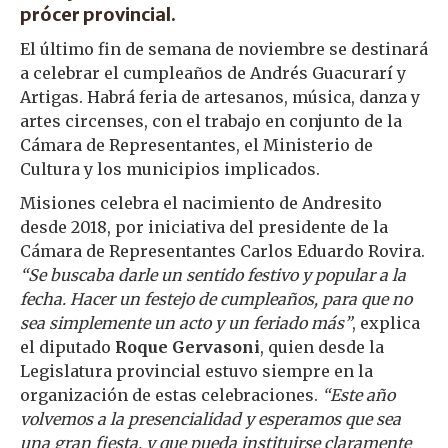
prócer provincial.
El último fin de semana de noviembre se destinará
a celebrar el cumpleaños de Andrés Guacurarí y
Artigas. Habrá feria de artesanos, música, danza y
artes circenses, con el trabajo en conjunto de la
Cámara de Representantes, el Ministerio de
Cultura y los municipios implicados.
Misiones celebra el nacimiento de Andresito
desde 2018, por iniciativa del presidente de la
Cámara de Representantes Carlos Eduardo Rovira.
“Se buscaba darle un sentido festivo y popular a la
fecha. Hacer un festejo de cumpleaños, para que no
sea simplemente un acto y un feriado más”
, explica
el diputado
Roque Gervasoni
, quien desde la
Legislatura provincial estuvo siempre en la
organización de estas celebraciones.
“Este año
volvemos a la presencialidad y esperamos que sea
una gran fiesta, y que pueda instituirse claramente