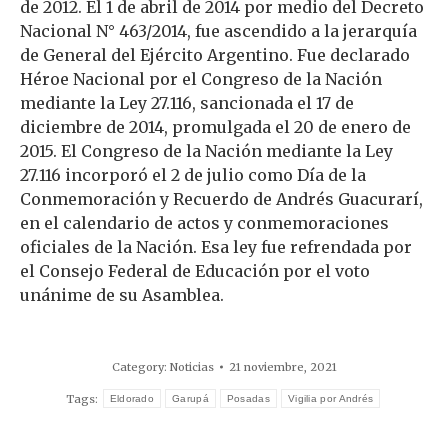
de 2012. El 1 de abril de 2014 por medio del Decreto
Nacional N° 463/2014, fue ascendido a la jerarquía
de General del Ejército Argentino. Fue declarado
Héroe Nacional por el Congreso de la Nación
mediante la Ley 27.116, sancionada el 17 de
diciembre de 2014, promulgada el 20 de enero de
2015. El Congreso de la Nación mediante la Ley
27.116 incorporó el 2 de julio como Día de la
Conmemoración y Recuerdo de Andrés Guacurarí,
en el calendario de actos y conmemoraciones
oficiales de la Nación. Esa ley fue refrendada por
el Consejo Federal de Educación por el voto
unánime de su Asamblea.
Category:
Noticias
21 noviembre, 2021
Tags:
Eldorado
Garupá
Posadas
Vigilia por Andrés