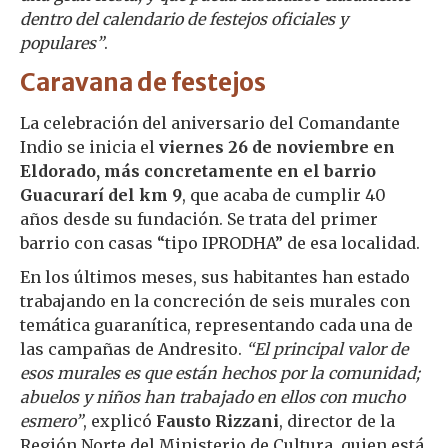
dentro del calendario de festejos oficiales y
populares”
.
Caravana de festejos
La celebración del aniversario del Comandante
Indio se inicia el
viernes 26 de noviembre en
Eldorado, más concretamente en el barrio
Guacurarí del km 9
, que acaba de cumplir 40
años desde su fundación. Se trata del primer
barrio con casas “tipo IPRODHA” de esa localidad.
En los últimos meses, sus habitantes han estado
trabajando en la concreción de seis murales con
temática guaranítica, representando cada una de
las campañas de Andresito.
“El principal valor de
esos murales es que están hechos por la comunidad;
abuelos y niños han trabajado en ellos con mucho
esmero”
, explicó
Fausto Rizzani
, director de la
Región Norte del Ministerio de Cultura, quien está