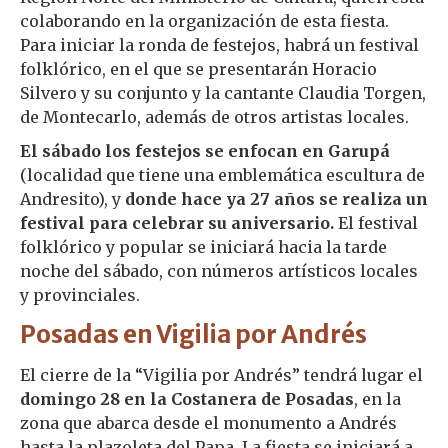
colaborando en la organización de esta fiesta.
Para iniciar la ronda de festejos, habrá un festival
folklórico, en el que se presentarán Horacio
Silvero y su conjunto y la cantante Claudia Torgen,
de Montecarlo, además de otros artistas locales.
El sábado los festejos se enfocan en Garupá
(localidad que tiene una emblemática escultura de
Andresito), y
donde hace ya 27 años se realiza un
festival para celebrar su aniversario.
El festival
folklórico y popular se iniciará hacia la tarde
noche del sábado, con números artísticos locales
y provinciales.
Posadas en Vigilia por Andrés
El cierre de la “Vigilia por Andrés” tendrá lugar el
domingo 28 en la Costanera de Posadas
, en la
zona que abarca desde el monumento a Andrés
hasta la plazoleta del Papa. La fiesta se iniciará a