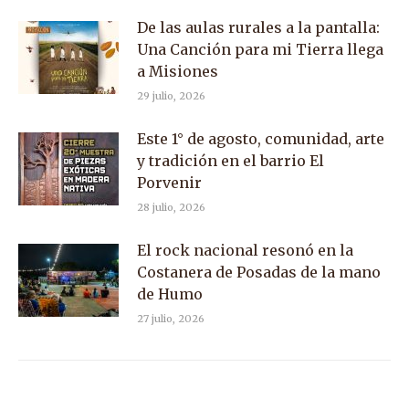
De las aulas rurales a la pantalla:
Una Canción para mi Tierra llega
a Misiones
29 julio, 2026
Este 1° de agosto, comunidad, arte
y tradición en el barrio El
Porvenir
28 julio, 2026
El rock nacional resonó en la
Costanera de Posadas de la mano
de Humo
27 julio, 2026