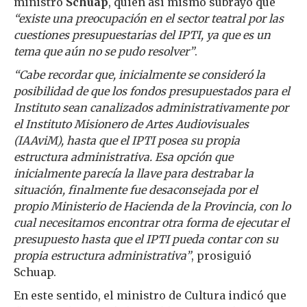
ministro
Schuap
, quien así mismo subrayó que
“existe una preocupación en el sector teatral por las
cuestiones presupuestarias del IPTI, ya que es un
tema que aún no se pudo resolver”
.
“Cabe recordar que, inicialmente se consideró la
posibilidad de que los fondos presupuestados para el
Instituto sean canalizados administrativamente por
el Instituto Misionero de Artes Audiovisuales
(IAAviM), hasta que el IPTI posea su propia
estructura administrativa. Esa opción que
inicialmente parecía la llave para destrabar la
situación, finalmente fue desaconsejada por el
propio Ministerio de Hacienda de la Provincia, con lo
cual necesitamos encontrar otra forma de ejecutar el
presupuesto hasta que el IPTI pueda contar con su
propia estructura administrativa”
, prosiguió
Schuap.
En este sentido, el ministro de Cultura indicó que