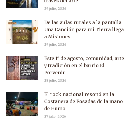
través del arte
29 julio, 2026
De las aulas rurales a la pantalla:
Una Canción para mi Tierra llega
a Misiones
29 julio, 2026
Este 1° de agosto, comunidad, arte
y tradición en el barrio El
Porvenir
28 julio, 2026
El rock nacional resonó en la
Costanera de Posadas de la mano
de Humo
27 julio, 2026