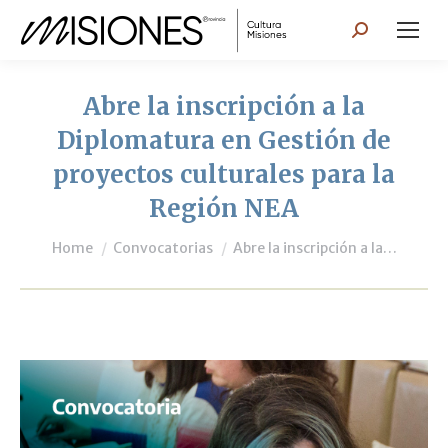
Search:
Abre la inscripción a la
Diplomatura en Gestión de
proyectos culturales para la
Región NEA
You are here:
Home
Convocatorias
Abre la inscripción a la…