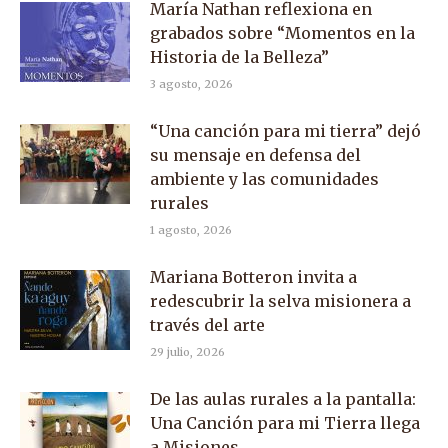
María Nathan reflexiona en
grabados sobre “Momentos en la
Historia de la Belleza”
3 agosto, 2026
“Una canción para mi tierra” dejó
su mensaje en defensa del
ambiente y las comunidades
rurales
1 agosto, 2026
Mariana Botteron invita a
redescubrir la selva misionera a
través del arte
29 julio, 2026
De las aulas rurales a la pantalla:
Una Canción para mi Tierra llega
a Misiones