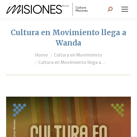
Search:
Cultura en Movimiento llega a
Wanda
You are here:
Home
Cultura en Movimiento
Cultura en Movimiento llega a…