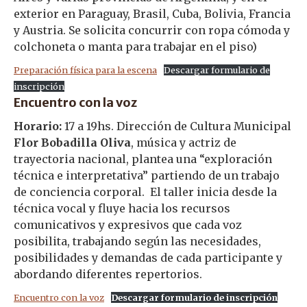
exterior en Paraguay, Brasil, Cuba, Bolivia, Francia
y Austria. Se solicita concurrir con ropa cómoda y
colchoneta o manta para trabajar en el piso)
Preparación física para la escena
Descargar formulario de
inscripción
Encuentro con la voz
Horario:
17 a 19hs. Dirección de Cultura Municipal
Flor Bobadilla Oliva
, música y actriz de
trayectoria nacional, plantea una “exploración
técnica e interpretativa” partiendo de un trabajo
de conciencia corporal. El taller inicia desde la
técnica vocal y fluye hacia los recursos
comunicativos y expresivos que cada voz
posibilita, trabajando según las necesidades,
posibilidades y demandas de cada participante y
abordando diferentes repertorios.
Encuentro con la voz
Descargar formulario de inscripción