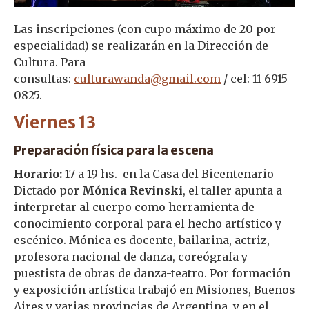
Las inscripciones (con cupo máximo de 20 por
especialidad) se realizarán en la Dirección de
Cultura. Para
consultas:
culturawanda@gmail.com
/ cel: 11 6915-
0825.
Viernes 13
Preparación física para la escena
Horario:
17 a 19 hs. en la Casa del Bicentenario
Dictado por
Mónica Revinski
, el taller apunta a
interpretar al cuerpo como herramienta de
conocimiento corporal para el hecho artístico y
escénico. Mónica es docente, bailarina, actriz,
profesora nacional de danza, coreógrafa y
puestista de obras de danza-teatro. Por formación
y exposición artística trabajó en Misiones, Buenos
Aires y varias provincias de Argentina, y en el