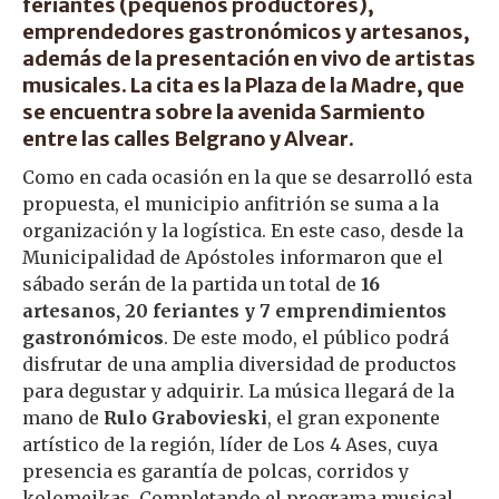
feriantes (pequeños productores),
emprendedores gastronómicos y artesanos,
además de la presentación en vivo de artistas
musicales. La cita es la Plaza de la Madre, que
se encuentra sobre la avenida Sarmiento
entre las calles Belgrano y Alvear.
Como en cada ocasión en la que se desarrolló esta
propuesta, el municipio anfitrión se suma a la
organización y la logística. En este caso, desde la
Municipalidad de Apóstoles informaron que el
sábado serán de la partida un total de
16
artesanos, 20 feriantes y 7 emprendimientos
gastronómicos
. De este modo, el público podrá
disfrutar de una amplia diversidad de productos
para degustar y adquirir. La música llegará de la
mano de
Rulo Grabovieski
, el gran exponente
artístico de la región, líder de Los 4 Ases, cuya
presencia es garantía de polcas, corridos y
kolomeikas. Completando el programa musical,