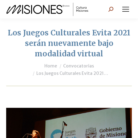
Search:
Los Juegos Culturales Evita 2021
serán nuevamente bajo
modalidad virtual
You are here:
Home
Convocatorias
Los Juegos Culturales Evita 2021…