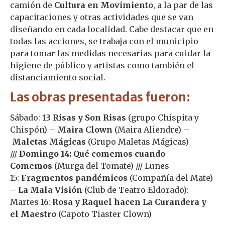
camión de
Cultura en Movimiento
, a la par de las
capacitaciones y otras actividades que se van
diseñando en cada localidad. Cabe destacar que en
todas las acciones, se trabaja con el municipio
para tomar las medidas necesarias para cuidar la
higiene de público y artistas como también el
distanciamiento social.
Las obras presentadas fueron:
Sábado:
13 Risas y Son Risas
(grupo Chispita y
Chispón) –
Maira Clown
(Maira Aliendre) –
Maletas Mágicas
(Grupo Maletas Mágicas)
///
Domingo 14: Qué comemos cuando
Comemos
(Murga del Tomate) /// Lunes
15:
Fragmentos pandémicos
(Compañía del Mate)
–
La Mala Visión
(Club de Teatro Eldorado):
Martes 16:
Rosa y Raquel hacen La Curandera y
el Maestro
(Capoto Tiaster Clown)