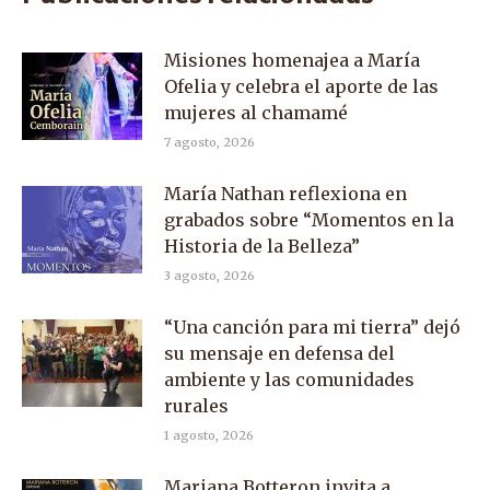
Misiones homenajea a María
Ofelia y celebra el aporte de las
mujeres al chamamé
7 agosto, 2026
María Nathan reflexiona en
grabados sobre “Momentos en la
Historia de la Belleza”
3 agosto, 2026
“Una canción para mi tierra” dejó
su mensaje en defensa del
ambiente y las comunidades
rurales
1 agosto, 2026
Mariana Botteron invita a