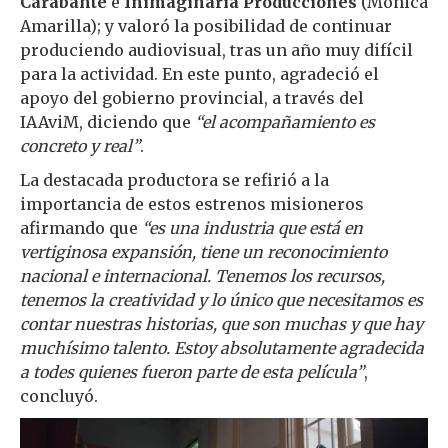
Carabante
e
Inimaginaria Producciones
(Mónica
Amarilla); y valoró la posibilidad de continuar
produciendo audiovisual, tras un año muy difícil
para la actividad. En este punto, agradeció el
apoyo del gobierno provincial, a través del
IAAviM, diciendo que
“el acompañamiento es
concreto y real”
.
La destacada productora se refirió a la
importancia de estos estrenos misioneros
afirmando que
“es una industria que está en
vertiginosa expansión, tiene un reconocimiento
nacional e internacional. Tenemos los recursos,
tenemos la creatividad y lo único que necesitamos es
contar nuestras historias, que son muchas y que hay
muchísimo talento. Estoy absolutamente agradecida
a todes quienes fueron parte de esta película”
,
concluyó.