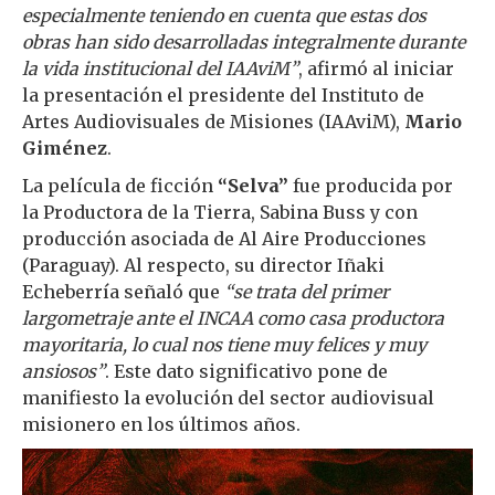
especialmente teniendo en cuenta que estas dos
obras han sido desarrolladas integralmente durante
la vida institucional del IAAviM”
, afirmó al iniciar
la presentación el presidente del Instituto de
Artes Audiovisuales de Misiones (IAAviM),
Mario
Giménez
.
La película de ficción
“Selva”
fue producida por
la Productora de la Tierra, Sabina Buss y con
producción asociada de Al Aire Producciones
(Paraguay). Al respecto, su director Iñaki
Echeberría señaló que
“se trata del primer
largometraje ante el INCAA como casa productora
mayoritaria, lo cual nos tiene muy felices y muy
ansiosos”
. Este dato significativo pone de
manifiesto la evolución del sector audiovisual
misionero en los últimos años.