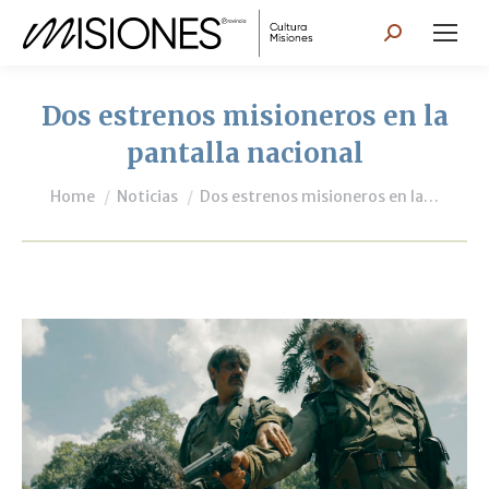
Search:
Dos estrenos misioneros en la
pantalla nacional
You are here:
Home
Noticias
Dos estrenos misioneros en la…