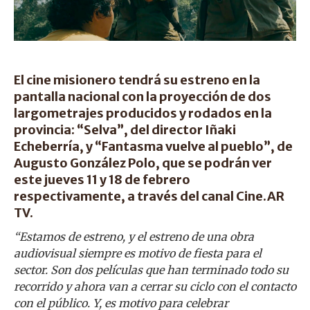
El cine misionero tendrá su estreno en la
pantalla nacional con la proyección de dos
largometrajes producidos y rodados en la
provincia: “Selva”, del director Iñaki
Echeberría, y “Fantasma vuelve al pueblo”, de
Augusto González Polo, que se podrán ver
este jueves 11 y 18 de febrero
respectivamente, a través del canal Cine.AR
TV.
“Estamos de estreno, y el estreno de una obra
audiovisual siempre es motivo de fiesta para el
sector. Son dos películas que han terminado todo su
recorrido y ahora van a cerrar su ciclo con el contacto
con el público. Y, es motivo para celebrar