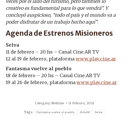
veces por el lado del turismo, pero también lo
creativo es fundamental para lo que vendrá”. Y
concluyó auspicioso, “todo el país y el mundo va a
poder disfrutar de un trabajo hecho aquí”
.
Agenda de Estrenos Misioneros
Selva
11 de febrero – 20 hs – Canal Cine.AR TV
12 al 19 de febrero, plataforma
www.play.cine.ar
Fantasma vuelve al pueblo
18 de febrero – 20 hs – Canal Cine.AR TV
19 al 26 de febrero, plataforma
www.play.cine.ar
Category:
Noticias
11 febrero, 2021
Tags:
Fantasma vuelve al pueblo
IAAviM
Selva