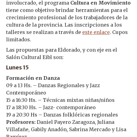
involucrado, el programa
Cultura en Movimiento
tiene como objetivo brindar herramientas para el
crecimiento profesional de los trabajadores de la
cultura de la provincia. Las inscripciones a los
talleres se realizan a través de
este enlace
. Cupos
limitados.
Las propuestas para Eldorado, y con eje en el
Salón Cultural Eibl son:
Lunes 15
Formación en Danza
09 a 13 Hs. – Danzas Regionales y Jazz
Contemporáneo
15 a 16:30 Hs. – Técnicas mixtas niñas/niños
17 a 18:30 Hs. – Jazz- contemporáneo
19 a 20:30 Hs – Danzas folklóricas regionales
Profesores:
Daniel Payero Zaragoza, Juliana
Villafañe, Gabily Anadón, Sabrina Mercado y Lisa
Ramírez.