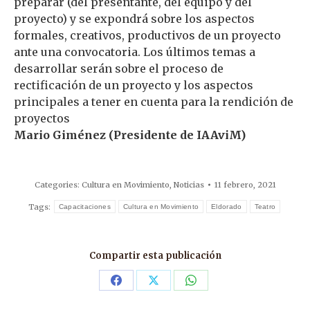
preparar (del presentante, del equipo y del
proyecto) y se expondrá sobre los aspectos
formales, creativos, productivos de un proyecto
ante una convocatoria. Los últimos temas a
desarrollar serán sobre el proceso de
rectificación de un proyecto y los aspectos
principales a tener en cuenta para la rendición de
proyectos
Mario Giménez (Presidente de IAAviM)
Categories:
Cultura en Movimiento
,
Noticias
11 febrero, 2021
Tags:
Capacitaciones
Cultura en Movimiento
Eldorado
Teatro
Compartir esta publicación
Share
Share
Share