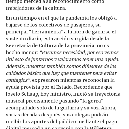
tiempo merced a su reconocimiento como
trabajadores de la cultura.
En un tiempo en el que la pandemia los obligó a
bajarse de los colectivos de pasajeros, su
principal “herramienta” a la hora de ganarse el
sustento diario, esta acción surgida desde la
Secretaría de Cultura de la provincia
, no es
hecho menor:
“Pasamos necesidad, por eso vemos
útil esto de juntarnos y valoramos tener una ayuda.
Además, nosotros también somos difusores de los
cuidados básico que hay que mantener para evitar
contagios”
, expresaron mientras reconocían la
ayuda provista por el Estado. Recordemos que
Joselo Schuap, hoy ministro, inició su trayectoria
musical precisamente pasando “la gorra”
acompañado solo de la guitarra y su voz. Ahora,
varias décadas después, sus colegas podrán
recibir los aportes del público mediante el pago
digital merced a un convenio con la
Billetera