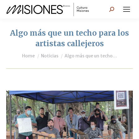
Search:
Algo más que un techo para los
artistas callejeros
You are here:
Home
Noticias
Algo más que un techo…