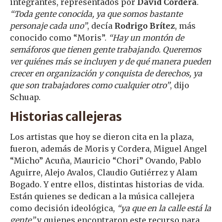
integrantes, representados por
David Cordera
.
“Toda gente conocida, ya que somos bastante
personaje cada uno”
, decía
Rodrigo Brítez
, más
conocido como “Moris”.
“Hay un montón de
semáforos que tienen gente trabajando. Queremos
ver quiénes más se incluyen y de qué manera pueden
crecer en organización y conquista de derechos, ya
que son trabajadores como cualquier otro”
, dijo
Schuap.
Historias callejeras
Los artistas que hoy se dieron cita en la plaza,
fueron, además de Moris y Cordera, Miguel Angel
“Micho” Acuña, Mauricio “Chori” Ovando, Pablo
Aguirre, Alejo Avalos, Claudio Gutiérrez y Alam
Bogado. Y entre ellos, distintas historias de vida.
Están quienes se dedican a la música callejera
como decisión ideológica,
“ya que en la calle está la
gente”
y quienes encontraron este recurso para