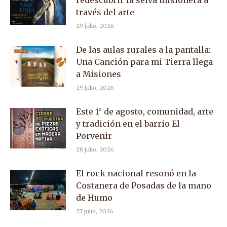
redescubrir la selva misionera a
través del arte
29 julio, 2026
De las aulas rurales a la pantalla:
Una Canción para mi Tierra llega
a Misiones
29 julio, 2026
Este 1° de agosto, comunidad, arte
y tradición en el barrio El
Porvenir
28 julio, 2026
El rock nacional resonó en la
Costanera de Posadas de la mano
de Humo
27 julio, 2026