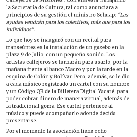
Callejeros de Misiones-. Con ella está trabajando
la Secretaría de Cultura, tal como anunciara a
principios de su gestión el ministro Schuap:
“Las
ayudas vendrán para los colectivos, más que para los
individuos”
.
Lo que hoy se inauguró con un recital para
transeúntes es la instalación de un gazebo en la
plaza 9 de Julio, con un pequeño sonido. Los
artistas callejeros se turnarán para usarlo, por la
mañana frente al banco Macro y por la tarde en la
esquina de Colón y Bolívar. Pero, además, se le dio
a cada músico registrado un cartel con su nombre
y un Código QR de la Billetera Digital Yacaré, para
poder cobrar dinero de manera virtual, además de
la tradicional gorra. Ese cartel pertenece al
músico y puede acompañarlo adonde decida
presentarse.
Por el momento la asociación tiene ocho