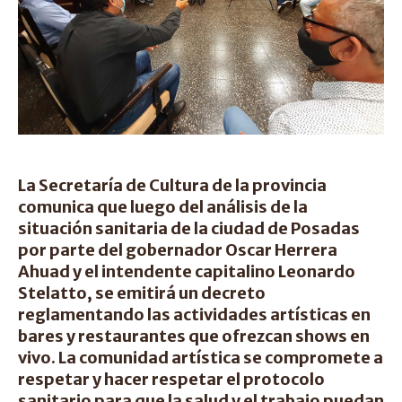
La Secretaría de Cultura de la provincia
comunica que luego del análisis de la
situación sanitaria de la ciudad de Posadas
por parte del gobernador Oscar Herrera
Ahuad y el intendente capitalino Leonardo
Stelatto, se emitirá un decreto
reglamentando las actividades artísticas en
bares y restaurantes que ofrezcan shows en
vivo. La comunidad artística se compromete a
respetar y hacer respetar el protocolo
sanitario para que la salud y el trabajo puedan