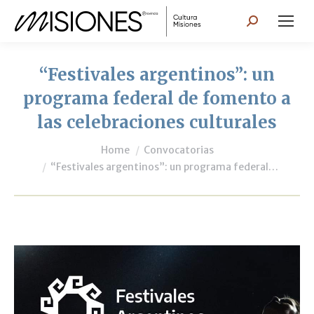
Search:
“Festivales argentinos”: un
programa federal de fomento a
las celebraciones culturales
You are here:
Home
Convocatorias
“Festivales argentinos”: un programa federal…