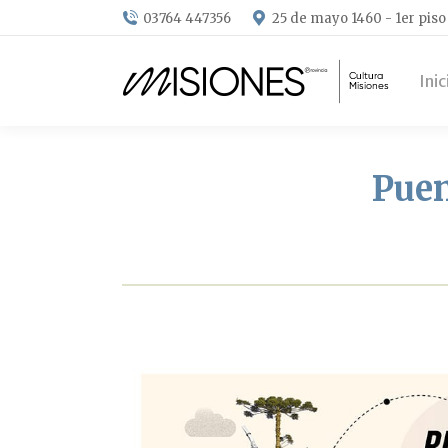
03764 447356
25 de mayo 1460 - 1er piso
Inic
Puen