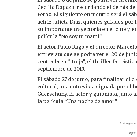
Cecilia Dopazo, recordando el detrás de
Feroz. El siguiente encuentro será el sáb
actriz Julieta Díaz, quienes guiados por 
su importante trayectoria en el cine y, e
película “No soy tu mami”.
El actor Pablo Rago y el director Marcel
entrevista que se podrá ver el 20 de juni
centrada en “Bruja”, el thriller fantásti
septiembre de 2019.
El sábado 27 de junio, para finalizar el 
cultural, una entrevista signada por el
Guerschuny. El actor y guionista, junto a
la película “Una noche de amor”.
Category
Tags