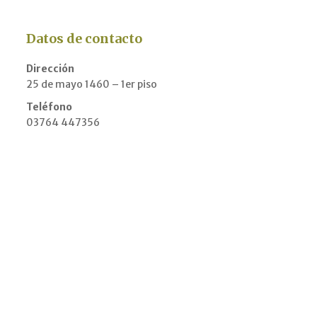
Datos de contacto
Dirección
25 de mayo 1460 – 1er piso
Teléfono
03764 447356