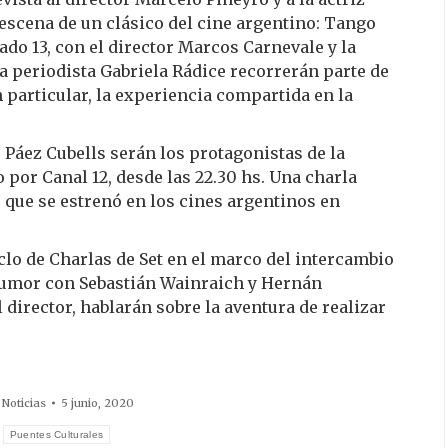
 escena de un clásico del cine argentino: Tango
ado 13, con el director Marcos Carnevale y la
la periodista Gabriela Rádice recorrerán parte de
n particular, la experiencia compartida en la
o Páez Cubells serán los protagonistas de la
o por Canal 12, desde las 22.30 hs. Una charla
co que se estrenó en los cines argentinos en
ciclo de Charlas de Set en el marco del intercambio
 humor con Sebastián Wainraich y Hernán
l director, hablarán sobre la aventura de realizar
:
Noticias
5 junio, 2020
:
Puentes Culturales