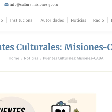
info@cultura.misiones.gob.ar
io
Institucional
Autoridades
Noticias
Radio
tes Culturales: Misiones
You are here:
Home
Noticias
Puentes Culturales: Misiones-CABA